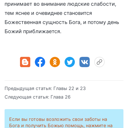
принимает во внимание людские слабости,
тем яснее и очевиднее становится
Божественная сущность Бога, и потому день
Божий приближается.
Предыдущая статья:
Главы 22 и 23
Следующая статья:
Глава 26
Если вы готовы возложить свои заботы на
Бога и получить Божью помощь, нажмите на