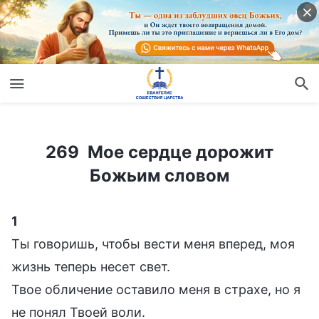
269 Мое сердце дорожит Божьим словом
269 Мое сердце дорожит
Божьим словом
1
Ты говоришь, чтобы вести меня вперед, моя
жизнь теперь несет свет.
Твое обличение оставило меня в страхе, но я
не понял Твоей воли.