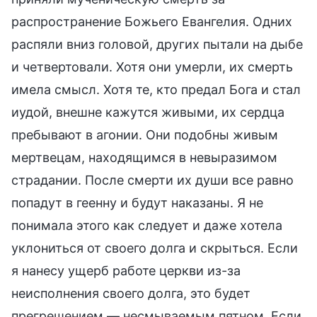
распространение Божьего Евангелия. Одних
распяли вниз головой, других пытали на дыбе
и четвертовали. Хотя они умерли, их смерть
имела смысл. Хотя те, кто предал Бога и стал
иудой, внешне кажутся живыми, их сердца
пребывают в агонии. Они подобны живым
мертвецам, находящимся в невыразимом
страдании. После смерти их души все равно
попадут в геенну и будут наказаны. Я не
понимала этого как следует и даже хотела
уклониться от своего долга и скрыться. Если
я нанесу ущерб работе церкви из-за
неисполнения своего долга, это будет
прегрешением — несмываемым пятном. Если