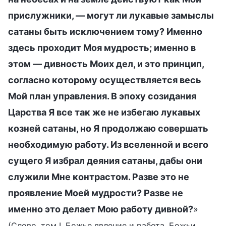
прислужники, — могут ли лукавые замыслы
сатаны быть исключением тому? Именно
здесь проходит Моя мудрость; именно в
этом — дивность Моих дел, и это принцип,
согласно которому осуществляется весь
Мой план управления. В эпоху созидания
Царства Я все так же не избегаю лукавых
козней сатаны, но Я продолжаю совершать
необходимую работу. Из вселенной и всего
сущего Я избрал деяния сатаны, дабы они
служили Мне контрастом. Разве это не
проявление Моей мудрости? Разве не
именно это делает Мою работу дивной?
»
(Слово, том I. Божье явление и работа. Божьи