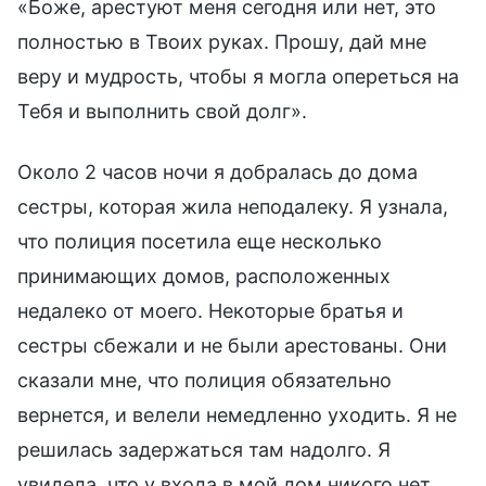
«Боже, арестуют меня сегодня или нет, это
полностью в Твоих руках. Прошу, дай мне
веру и мудрость, чтобы я могла опереться на
Тебя и выполнить свой долг».
Около 2 часов ночи я добралась до дома
сестры, которая жила неподалеку. Я узнала,
что полиция посетила еще несколько
принимающих домов, расположенных
недалеко от моего. Некоторые братья и
сестры сбежали и не были арестованы. Они
сказали мне, что полиция обязательно
вернется, и велели немедленно уходить. Я не
решилась задержаться там надолго. Я
увидела, что у входа в мой дом никого нет,