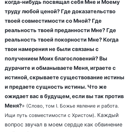
когда-нибудь посвящал себя Мне и Моему
труду любой ценой? Где доказательство
твоей совместимости со Мной? Где
реальность твоей преданности Мне? Где
реальность твоей покорности Мне? Когда
твои намерения не были связаны с
получением Моих благословений? Вы
дурачите и обманываете Меня, играете с
истиной, скрываете существование истины
и предаете сущность истины. Что же
ожидает вас в будущем, если вы так против
Меня?
»
(Слово, том I. Божье явление и работа.
. Каждый
Ищи путь совместимости с Христом)
вопрос звучал в моем сердце как обвинение