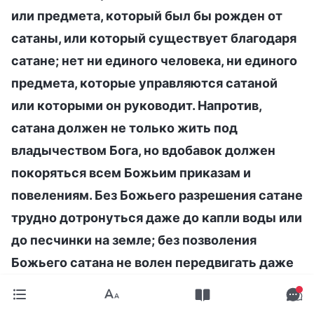
или предмета, который был бы рожден от
сатаны, или который существует благодаря
сатане; нет ни единого человека, ни единого
предмета, которые управляются сатаной
или которыми он руководит. Напротив,
сатана должен не только жить под
владычеством Бога, но вдобавок должен
покоряться всем Божьим приказам и
повелениям. Без Божьего разрешения сатане
трудно дотронуться даже до капли воды или
до песчинки на земле; без позволения
Божьего сатана не волен передвигать даже
муравьев на земле, не говоря уже о
человечестве, сотворенном Богом. В глазах