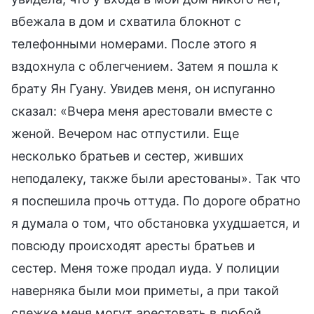
вбежала в дом и схватила блокнот с
телефонными номерами. После этого я
вздохнула с облегчением. Затем я пошла к
брату Ян Гуану. Увидев меня, он испуганно
сказал: «Вчера меня арестовали вместе с
женой. Вечером нас отпустили. Еще
несколько братьев и сестер, живших
неподалеку, также были арестованы». Так что
я поспешила прочь оттуда. По дороге обратно
я думала о том, что обстановка ухудшается, и
повсюду происходят аресты братьев и
сестер. Меня тоже продал иуда. У полиции
наверняка были мои приметы, а при такой
слежке меня могут арестовать в любой