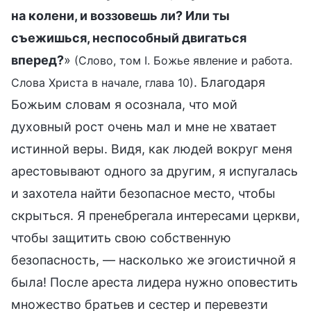
на колени, и воззовешь ли? Или ты
съежишься, неспособный двигаться
вперед?
»
(Слово, том I. Божье явление и работа.
. Благодаря
Слова Христа в начале, глава 10)
Божьим словам я осознала, что мой
духовный рост очень мал и мне не хватает
истинной веры. Видя, как людей вокруг меня
арестовывают одного за другим, я испугалась
и захотела найти безопасное место, чтобы
скрыться. Я пренебрегала интересами церкви,
чтобы защитить свою собственную
безопасность, — насколько же эгоистичной я
была! После ареста лидера нужно оповестить
множество братьев и сестер и перевезти