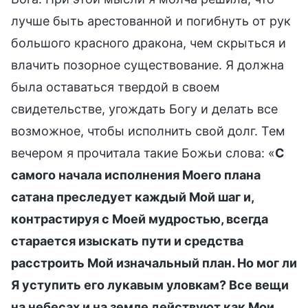
лучше быть арестованной и погибнуть от рук
большого красного дракона, чем скрыться и
влачить позорное существование. Я должна
была оставаться твердой в своем
свидетельстве, угождать Богу и делать все
возможное, чтобы исполнить свой долг. Тем
вечером я прочитала такие Божьи слова: «
С
самого начала исполнения Моего плана
сатана преследует каждый Мой шаг и,
контрастируя с Моей мудростью, всегда
старается изыскать пути и средства
расстроить Мой изначальный план. Но мог ли
Я уступить его лукавым уловкам? Все вещи
на небесах и на земле действуют как Мои