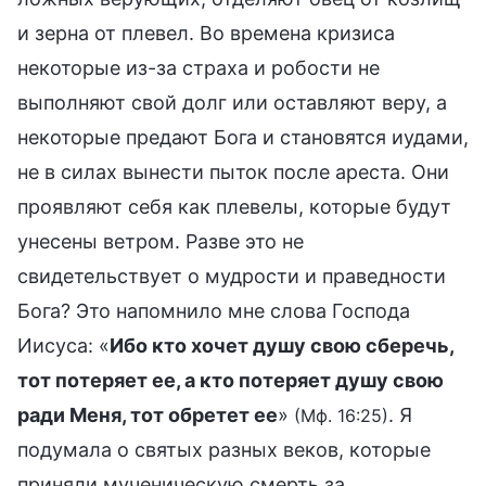
и зерна от плевел. Во времена кризиса
некоторые из-за страха и робости не
выполняют свой долг или оставляют веру, а
некоторые предают Бога и становятся иудами,
не в силах вынести пыток после ареста. Они
проявляют себя как плевелы, которые будут
унесены ветром. Разве это не
свидетельствует о мудрости и праведности
Бога? Это напомнило мне слова Господа
Иисуса: «
Ибо кто хочет душу свою сберечь,
тот потеряет ее, а кто потеряет душу свою
ради Меня, тот обретет ее
»
. Я
(Мф. 16:25)
подумала о святых разных веков, которые
приняли мученическую смерть за