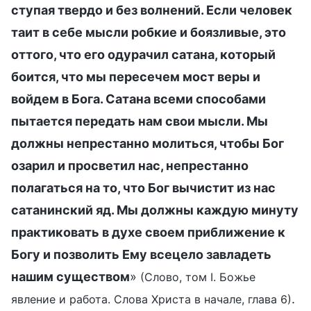
ступая твердо и без волнений. Если человек
таит в себе мысли робкие и боязливые, это
оттого, что его одурачил сатана, который
боится, что мы пересечем мост веры и
войдем в Бога. Сатана всеми способами
пытается передать нам свои мысли. Мы
должны непрестанно молиться, чтобы Бог
озарил и просветил нас, непрестанно
полагаться на то, что Бог вычистит из нас
сатанинский яд. Мы должны каждую минуту
практиковать в духе своем приближение к
Богу и позволить Ему всецело завладеть
нашим существом
»
(Слово, том I. Божье
.
явление и работа. Слова Христа в начале, глава 6)