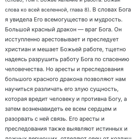
. В словах Бога
слова ко всей вселенной, глава 8)
я увидела Его всемогущество и мудрость.
Большой красный дракон — враг Бога. Он
исступленно арестовывает и преследует
христиан и мешает Божьей работе, тщетно
надеясь разрушить работу Бога по спасению
человечества. Но аресты и преследования
большого красного дракона позволяют нам
научиться различать его злую сущность,
которая вредит человеку и противна Богу, а
затем возненавидеть ее всем сердцем и
разорвать с ней связь. Его аресты и
преследования также выявляют истинных и
ложных верующих, отделяют овец от козлищ