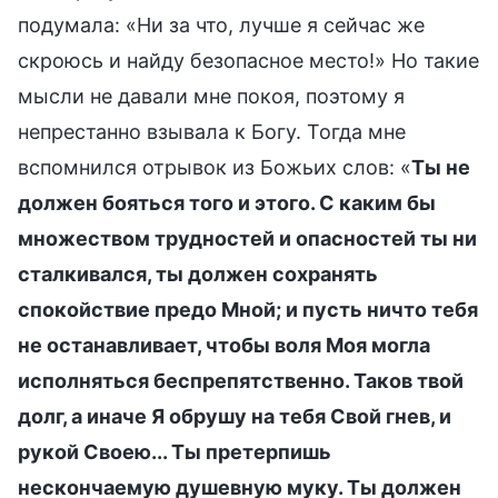
подумала: «Ни за что, лучше я сейчас же
скроюсь и найду безопасное место!» Но такие
мысли не давали мне покоя, поэтому я
непрестанно взывала к Богу. Тогда мне
вспомнился отрывок из Божьих слов: «
Ты не
должен бояться того и этого. С каким бы
множеством трудностей и опасностей ты ни
сталкивался, ты должен сохранять
спокойствие предо Мной; и пусть ничто тебя
не останавливает, чтобы воля Моя могла
исполняться беспрепятственно. Таков твой
долг, а иначе Я обрушу на тебя Свой гнев, и
рукой Своею... Ты претерпишь
нескончаемую душевную муку. Ты должен