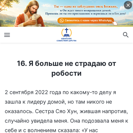
16. Я больше не страдаю от робости
16. Я больше не страдаю от
робости
2 сентября 2022 года по какому-то делу я
зашла к лидеру домой, но там никого не
оказалось. Сестра Сяо Хун, жившая напротив,
случайно увидела меня. Она подозвала меня к
себе и с волнением сказала: «У нас