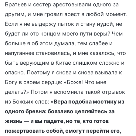
Братьев и сестер арестовывали одного за
другим, и мне грозил арест в любой момент.
Если я не выдержу пыток и стану иудой, не
будет ли это концом моего пути веры? Чем
больше я об этом думала, тем слабее и
напуганнее становилась, и мне казалось, что
быть верующим в Китае слишком сложно и
опасно. Поэтому я снова и снова взывала к
Богу в своем сердце: «Боже! Что мне
делать?» Потом я вспомнила такой отрывок
из Божьих слов: «
Вера подобна мостику из
одного бревна: боязливо цепляйтесь за
жизнь — и вы падете, но те, кто готов
пожертвовать собой, смогут перейти его,