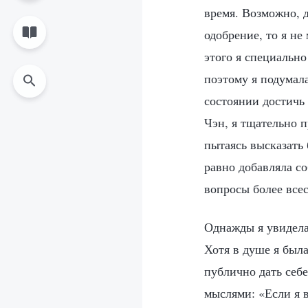
время. Возможно, д
одобрение, то я не
этого я специально
поэтому я подумала
состоянии достичь 
Чэн, я тщательно 
пытаясь высказать 
равно добавляла с
вопросы более всес
Однажды я увидела
Хотя в душе я была
публично дать себе
мыслями: «Если я в