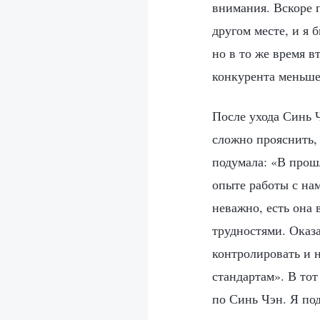
внимания. Вскоре 
другом месте, и я 
но в то же время в
конкурента меньше
После ухода Синь 
сложно прояснить,
подумала: «В прош
опыте работы с нам
неважно, есть она 
трудностями. Оказа
контролировать и н
стандартам». В тот
по Синь Чэн. Я под