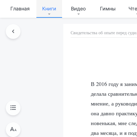
Главная
Книги
Видео
Гимны
Чт
Свидетельства об опыте перед су
В 2016 году я зани
делала сравнитель
мнение, а руководи
она давно практику
новенькая, мне сле
два месяца, и я по