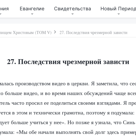
ения
Евангелие
Свидетельства
Новый Перио
дилищем Христовым (TOM V)
27. Последствия чрезмерной зависти
27. Последствия чрезмерной зависти
малась производством видео в церкви. Я заметила, что с
но больше видео, и во время наших обсуждений чаще все
тель часто просил ее поделиться своими взглядами. Я пр
ется в этом и технически грамотна, поэтому я подумала:
дует больше учиться у нее». Но позже я узнала, что Синь
думала: «Мы обе начали выполнять свой долг здесь приме