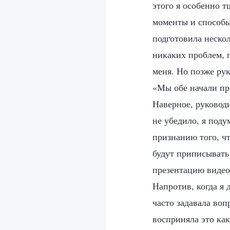
этого я особенно 
моменты и способы
подготовила нескол
никаких проблем, п
меня. Но позже ру
«Мы обе начали пр
Наверное, руководи
не убедило, я поду
признанию того, чт
будут приписывать 
презентацию видео,
Напротив, когда я
часто задавала воп
восприняла это как