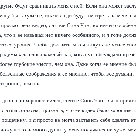
ругие будут сравнивать меня с ней. Если она может зас
 могу быть хуже ее, иначе люди будут смотреть на меня с
 просмотрела видео, снятые Синь Чэн, но ничего особенн
, что в ее навыках нет ничего особенного, и я тоже долж
этого уровня. Чтобы доказать, что я ничуть не менее спо
продумывала слова каждый раз, когда мы обсуждали през
более глубокие мысли, чем она. Даже когда ее мнение бы
обственные соображения к ее мнению, чтобы все думали, 
торонне, чем она.
 довольно хорошее видео, снятое Синь Чэн. Было приятн
 с этим согласна, признать, что ее видео было хорошим, 
 пощечину, и я просто не могла заставить себя сделать эт
ложу в это немного души, у меня получится не хуже, чем