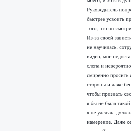
моего, и хотя в ду
Руководитель попр
быстрее усвоить пр
того, что он смотр
Из-за своей завист
не научилась, сотр
видео, мне недоста
слепа и невероятн
смиренно просить 
стороны и даже бес
чтобы признать сво
я бы не была такой
я не уделяла должн
намерение. Даже с