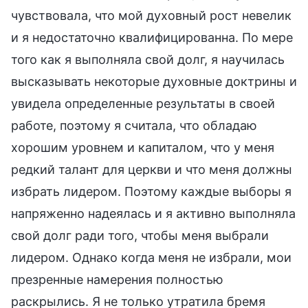
чувствовала, что мой духовный рост невелик
и я недостаточно квалифицированна. По мере
того как я выполняла свой долг, я научилась
высказывать некоторые духовные доктрины и
увидела определенные результаты в своей
работе, поэтому я считала, что обладаю
хорошим уровнем и капиталом, что у меня
редкий талант для церкви и что меня должны
избрать лидером. Поэтому каждые выборы я
напряженно надеялась и я активно выполняла
свой долг ради того, чтобы меня выбрали
лидером. Однако когда меня не избрали, мои
презренные намерения полностью
раскрылись. Я не только утратила бремя