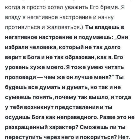
когда я просто хотел уважить Его бремя. Я
впаду в негативное настроение и начну
противиться и жаловаться.)
Ты впадешь в
негативное настроение и подумаешь: „Они
избрали человека, который не так долго
верит в Бога и не так образован, как я. Его
уровень хуже моего. Я тоже умею читать
проповеди — чем же он лучше меня?“ Ты
будешь все думать и думать, но так и не
сумеешь понять, почему так вышло, и тогда
у тебя возникнут представления и ты
осудишь Бога как неправедного. Разве это не
развращенный характер? Сможешь ли ты
переступить через него и покориться? Нет.