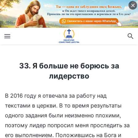
33. Я больше не борюсь за лидерство
33. Я больше не борюсь за
лидерство
В 2016 году я отвечала за работу над
текстами в церкви. В то время результаты
одного задания были неизменно плохими,
поэтому лидер попросил меня проследить за
его выполнением. Положившись на Бога и