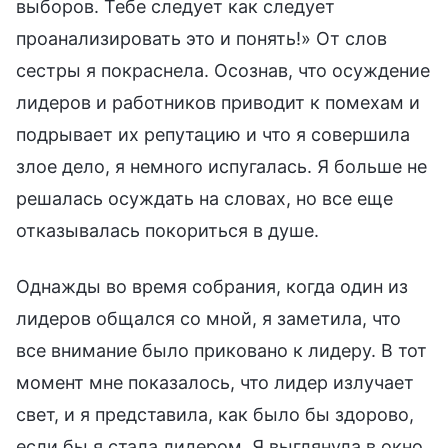
выборов. Тебе следует как следует
проанализировать это и понять!» От слов
сестры я покраснела. Осознав, что осуждение
лидеров и работников приводит к помехам и
подрывает их репутацию и что я совершила
злое дело, я немного испугалась. Я больше не
решалась осуждать на словах, но все еще
отказывалась покориться в душе.
Однажды во время собрания, когда один из
лидеров общался со мной, я заметила, что
все внимание было приковано к лидеру. В тот
момент мне показалось, что лидер излучает
свет, и я представила, как было бы здорово,
если бы я стала лидером. Я выглянула в окно,