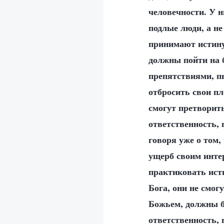
человечности. У н
подлые люди, а не
принимают истину
должны пойти на 
препятствиями, пы
отбросить свои пл
смогут претворить
ответственность, 
говоря уже о том,
ущерб своим интер
практиковать исти
Бога, они не смог
Божьем, должны б
ответственность,