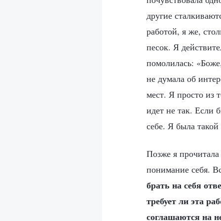
другие сталкиваютс
работой, я же, сто
песок. Я действите
помолилась: «Боже
не думала об интер
мест. Я просто из 
идет не так. Если 
себе. Я была такой
Позже я прочитала
понимание себя. В
брать на себя отв
требует ли эта раб
соглашаются на н