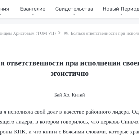
ения
Евангелие
Свидетельства
Новый Перио
дилищем Христовым (TOM VII)
ся ответственности при исполнении свое
эгоистично
Бай Хэ, Китай
а я исполняла свой долг в качестве районного лидера. О
щего лидера, в котором говорилось, что церковь Синьчэ
ороны КПК, и что книги с Божьими словами, которые хра