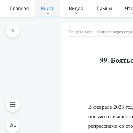
Главная
Книги
Видео
Гимны
Чт
Свидетельства об опыте перед су
99. Боять
В феврале 2023 год
письмо от вышестоя
репрессиями со ст