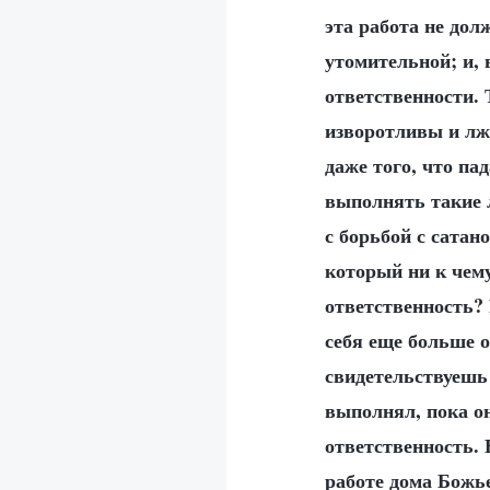
эта работа не до
утомительной; и, 
ответственности. 
изворотливы и лж
даже того, что па
выполнять такие 
с борьбой с сатан
который ни к чем
ответственность? 
себя еще больше 
свидетельствуешь 
выполнял, пока о
ответственность. 
работе дома Божье