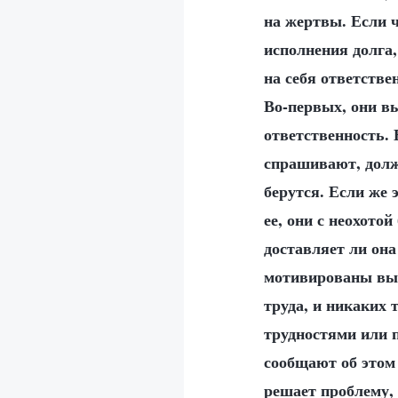
на жертвы. Если ч
исполнения долга,
на себя ответстве
Во-первых, они вы
ответственность. 
спрашивают, должн
берутся. Если же 
ее, они с неохотой
доставляет ли она
мотивированы вып
труда, и никаких 
трудностями или 
сообщают об этом 
решает проблему, 