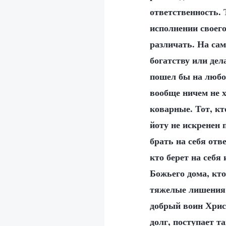
ответственность. 
исполнении своег
различать. На сам
богатству или дел
пошел бы на любой
вообще ничем не 
коварные. Тот, кт
йоту не искренен 
брать на себя отв
кто берет на себя
Божьего дома, кто
тяжелые лишения 
добрый воин Христ
долг, поступает т