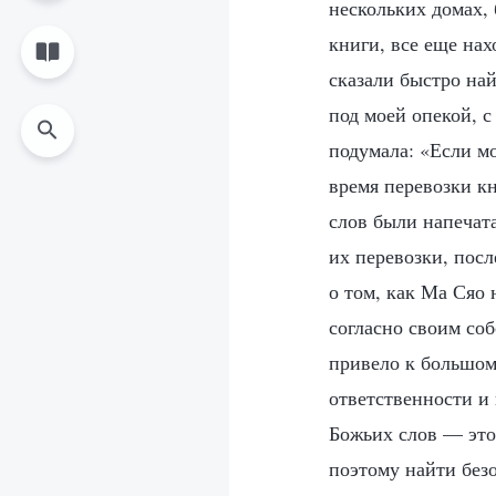
нескольких домах,
книги, все еще нах
сказали быстро най
под моей опекой, с
подумала: «Если м
время перевозки кн
слов были напечат
их перевозки, посл
о том, как Ма Сяо 
согласно своим соб
привело к большом
ответственности и 
Божьих слов — это 
поэтому найти безо