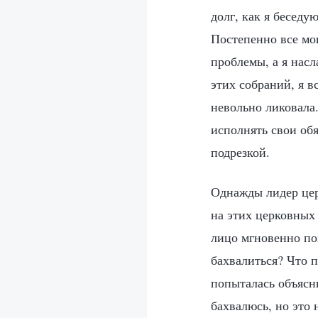
долг, как я беседу
Постепенно все мои
проблемы, а я нас
этих собраний, я 
невольно ликовала
исполнять свои обя
подрезкой.
Однажды лидер церк
на этих церковных 
лицо мгновенно пок
бахвалиться? Что п
попыталась объясн
бахвалюсь, но это