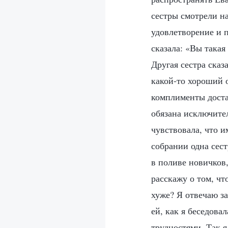
сестры смотрели на
удовлетворение и п
сказала: «Вы такая
Другая сестра сказ
какой-то хороший о
комплименты достав
обязана исключител
чувствовала, что и
собрании одна сест
в поливе новичков,
расскажу о том, чт
хуже? Я отвечаю з
ей, как я беседова
трудностями. Так 