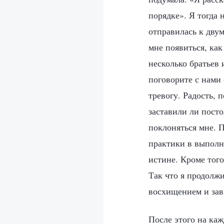
порядке». Я тогда 
отправилась к дву
мне появиться, как
несколько братьев 
поговорите с нами 
тревогу. Радость, 
заставили ли посто
поклоняться мне. П
практики в выполн
истине. Кроме того
Так что я продолжи
восхищением и зави
После этого на каж