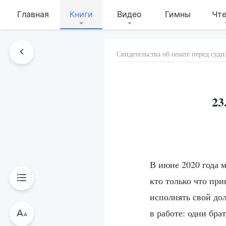
Главная
Книги
Видео
Гимны
Чт
Свидетельства об опыте перед су
23
В июне 2020 года м
кто только что пр
исполнять свой дол
в работе: одни бра