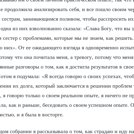
не продолжила анализировать себя, и все пошло своим че
м сестрам, занимающимся поливом, чтобы расспросить их
 одна из них взволнованно сказала: «Слава Богу, что вы з
и сестер с проблемами, которые мы не знаем, как решить
о них». От ее ожидающего взгляда я одновременно испыт
потому что она почитала меня, а тревогу, потому что мен
янные разговоры о том, как я достигла результатов в свое
отом я подумала: «Я всегда говорю о своих успехах, что
ении их долга, который заключается в решении проблем 
, я говорю только о своем реальном опыте, я ничего не 
ла, как и раньше, беседовать о своем успешном опыте. 
стью, и я была в восторге.
дом собрании я рассказывала о том, как страдаю и иду н