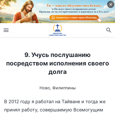
9. Учусь послушанию посредством исполнения своего долга
9. Учусь послушанию
посредством исполнения своего
долга
Ново, Филиппины
В 2012 году я работал на Тайване и тогда же
принял работу, совершаемую Всемогущим