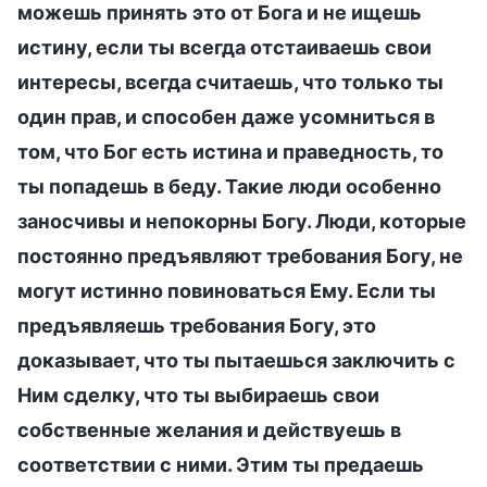
можешь принять это от Бога и не ищешь
истину, если ты всегда отстаиваешь свои
интересы, всегда считаешь, что только ты
один прав, и способен даже усомниться в
том, что Бог есть истина и праведность, то
ты попадешь в беду. Такие люди особенно
заносчивы и непокорны Богу. Люди, которые
постоянно предъявляют требования Богу, не
могут истинно повиноваться Ему. Если ты
предъявляешь требования Богу, это
доказывает, что ты пытаешься заключить с
Ним сделку, что ты выбираешь свои
собственные желания и действуешь в
соответствии с ними. Этим ты предаешь