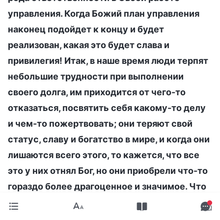
управления. Когда Божий план управления
наконец подойдет к концу и будет
реализован, какая это будет слава и
привилегия! Итак, в наше время люди терпят
небольшие трудности при выполнении
своего долга, им приходится от чего-то
отказаться, посвятить себя какому-то делу
и чем-то пожертвовать; они теряют свой
статус, славу и богатство в мире, и когда они
лишаются всего этого, то кажется, что все
это у них отнял Бог, но они приобрели что-то
гораздо более драгоценное и значимое. Что
люди получили от Бога? Выполнив свой долг,
они получили истину и жизнь. Только