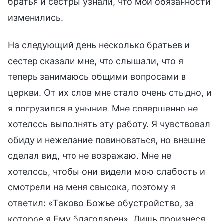
братья и сестры узнали, что мои обязанности
изменились.
На следующий день несколько братьев и
сестер сказали мне, что слышали, что я
теперь занимаюсь общими вопросами в
церкви. От их слов мне стало очень стыдно, и
я погрузился в уныние. Мне совершенно не
хотелось выполнять эту работу. Я чувствовал
обиду и нежелание повиноваться, но внешне
сделал вид, что не возражаю. Мне не
хотелось, чтобы они видели мою слабость и
смотрели на меня свысока, поэтому я
ответил: «Таково Божье обустройство, за
которое я Ему благодарен». Лишь произнеся