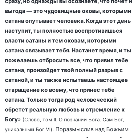
сразу, но однажды вы осознаете, что почет и
выгода — это чудовищные оковы, которыми
сатана опутывает человека. Когда этот день
наступит, ты полностью воспротивишься
власти сатаны и тем оковам, которыми
сатана связывает тебя. Настанет время, и ты
пожелаешь отбросить все, что привил тебе
сатана, произойдет твой полный разрыв с
сатаной, и ты также испытаешь настоящее
отвращение ко всему, что принес тебе
сатана. Только тогда род человеческий
обретет реальную любовь и стремление к
Богу
»
(Слово, том II. О познании Бога. Сам Бог,
. Поразмыслив над Божьим
уникальный Бог VI)