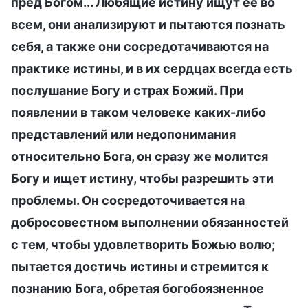
пред Богом... Любящие истину ищут ее во
всем, они анализируют и пытаются познать
себя, а также они сосредотачиваются на
практике истины, и в их сердцах всегда есть
послушание Богу и страх Божий. При
появлении в таком человеке каких-либо
представлений или недопонимания
относительно Бога, он сразу же молится
Богу и ищет истину, чтобы разрешить эти
проблемы. Он сосредоточивается на
добросовестном выполнении обязанностей
с тем, чтобы удовлетворить Божью волю;
пытается достичь истины и стремится к
познанию Бога, обретая богобоязненное