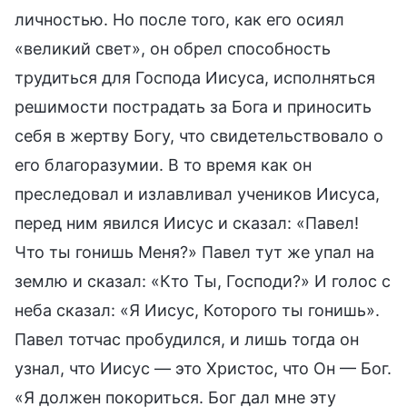
личностью. Но после того, как его осиял
«великий свет», он обрел способность
трудиться для Господа Иисуса, исполняться
решимости пострадать за Бога и приносить
себя в жертву Богу, что свидетельствовало о
его благоразумии. В то время как он
преследовал и излавливал учеников Иисуса,
перед ним явился Иисус и сказал: «Павел!
Что ты гонишь Меня?» Павел тут же упал на
землю и сказал: «Кто Ты, Господи?» И голос с
неба сказал: «Я Иисус, Которого ты гонишь».
Павел тотчас пробудился, и лишь тогда он
узнал, что Иисус — это Христос, что Он — Бог.
«Я должен покориться. Бог дал мне эту