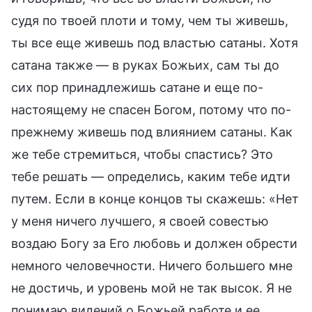
судя по твоей плоти и тому, чем ты живешь,
ты все еще живешь под властью сатаны. Хотя
сатана также — в руках Божьих, сам ты до
сих пор принадлежишь сатане и еще по-
настоящему не спасен Богом, потому что по-
прежнему живешь под влиянием сатаны. Как
же тебе стремиться, чтобы спастись? Это
тебе решать — определись, каким тебе идти
путем. Если в конце концов ты скажешь: «Нет
у меня ничего лучшего, я своей совестью
воздаю Богу за Его любовь и должен обрести
немного человечности. Ничего большего мне
не достичь, и уровень мой не так высок. Я не
понимаю видений о Божьей работе и ее