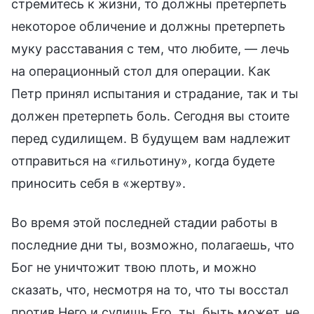
стремитесь к жизни, то должны претерпеть
некоторое обличение и должны претерпеть
муку расставания с тем, что любите, — лечь
на операционный стол для операции. Как
Петр принял испытания и страдание, так и ты
должен претерпеть боль. Сегодня вы стоите
перед судилищем. В будущем вам надлежит
отправиться на «гильотину», когда будете
приносить себя в «жертву».
Во время этой последней стадии работы в
последние дни ты, возможно, полагаешь, что
Бог не уничтожит твою плоть, и можно
сказать, что, несмотря на то, что ты восстал
против Него и судишь Его, ты, быть может, не