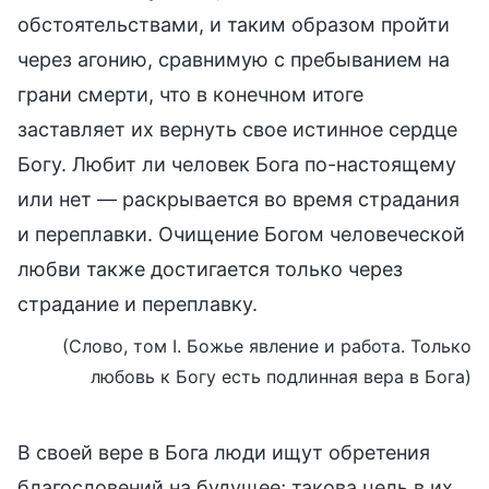
обстоятельствами, и таким образом пройти
через агонию, сравнимую с пребыванием на
грани смерти, что в конечном итоге
заставляет их вернуть свое истинное сердце
Богу. Любит ли человек Бога по-настоящему
или нет — раскрывается во время страдания
и переплавки. Очищение Богом человеческой
любви также достигается только через
страдание и переплавку.
(Слово, том I. Божье явление и работа. Только
любовь к Богу есть подлинная вера в Бога)
В своей вере в Бога люди ищут обретения
благословений на будущее; такова цель в их