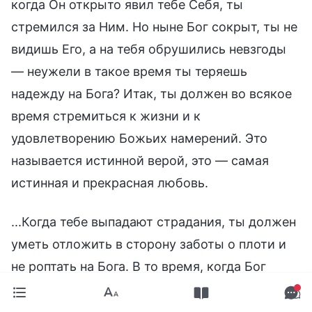
когда Он открыто явил тебе Себя, ты
стремился за Ним. Но ныне Бог сокрыт, ты не
видишь Его, а на тебя обрушились невзгоды
— неужели в такое время ты теряешь
надежду на Бога? Итак, ты должен во всякое
время стремиться к жизни и к
удовлетворению Божьих намерений. Это
называется истинной верой, это — самая
истинная и прекрасная любовь.
...Когда тебе выпадают страдания, ты должен
уметь отложить в сторону заботы о плоти и
не роптать на Бога. В то время, когда Бог
сокрылся от тебя, ты должен иметь веру,
чтобы следовать за Ним, сохранить свою