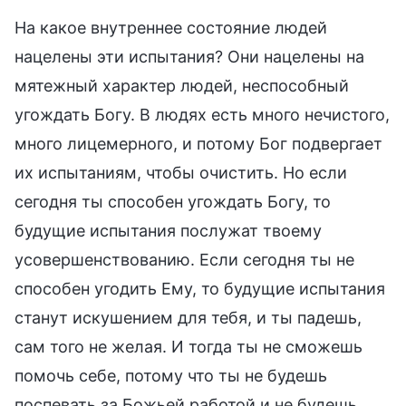
На какое внутреннее состояние людей
нацелены эти испытания? Они нацелены на
мятежный характер людей, неспособный
угождать Богу. В людях есть много нечистого,
много лицемерного, и потому Бог подвергает
их испытаниям, чтобы очистить. Но если
сегодня ты способен угождать Богу, то
будущие испытания послужат твоему
усовершенствованию. Если сегодня ты не
способен угодить Ему, то будущие испытания
станут искушением для тебя, и ты падешь,
сам того не желая. И тогда ты не сможешь
помочь себе, потому что ты не будешь
поспевать за Божьей работой и не будешь