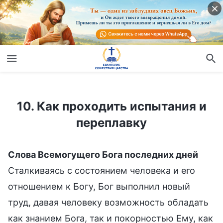
10. Как проходить испытания и переплавку
10. Как проходить испытания и
переплавку
Слова Всемогущего Бога последних дней
Сталкиваясь с состоянием человека и его
отношением к Богу, Бог выполнил новый
труд, давая человеку возможность обладать
как знанием Бога, так и покорностью Ему, как