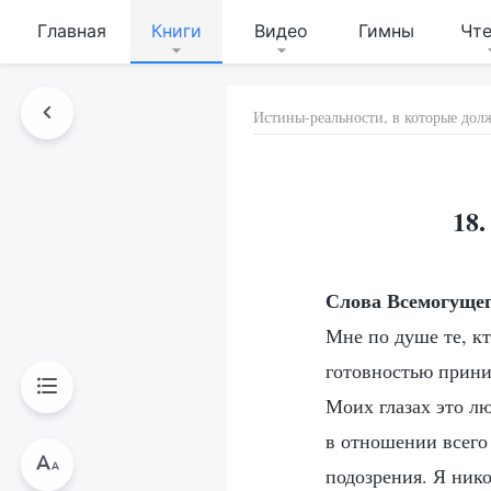
Главная
Книги
Видео
Гимны
Чт
Истины-реальности, в которые дол
18.
Слова Всемогущег
Мне по душе те, кт
готовностью прини
Моих глазах это лю
в отношении всего 
подозрения. Я нико