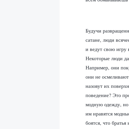
Будучи развращенн
сатане, люди всяче
и ведут свою игру 
Некоторые люди да
Например, они пок
они не осмеливаютс
назовут их поверхн
поведение? Это пр
модную одежду, но
им нравятся модны
боятся, что братья