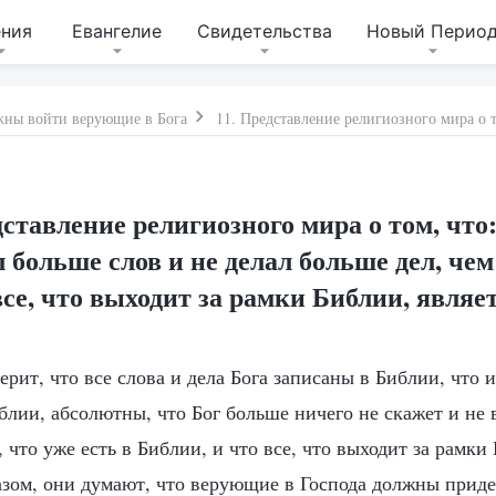
ения
Евангелие
Свидетельства
Новый Перио
жны войти верующие в Бога
дставление религиозного мира о том, что:
 больше слов и не делал больше дел, чем
все, что выходит за рамки Библии, являе
рит, что все слова и дела Бога записаны в Библии, что 
блии, абсолютны, что Бог больше ничего не скажет и не
, что уже есть в Библии, и что все, что выходит за рамки
азом, они думают, что верующие в Господа должны прид