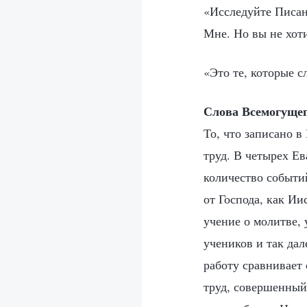
«Исследуйте Писан
Мне. Но вы не хот
«Это те, которые 
Слова Всемогущег
То, что записано в
труд. В четырех Ев
количество событи
от Господа, как Ии
учение о молитве, 
учеников и так да
работу сравнивает 
труд, совершенный 