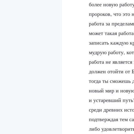
более новую работ
пророков, что это 
работа за пределам
может такая работа
записать каждую к
мудрую работу, кот
работа не являетс
должен отойти от 
тогда ты сможешь 
новый мир и новую 
и устаревший путь?
среди древних ист
подтверждая тем са
либо удовлетворит