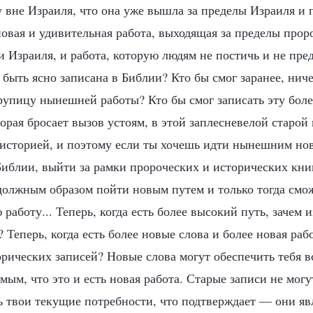
у вне Израиля, что она уже вышла за пределы Израиля и 
новая и удивительная работа, выходящая за пределы прор
и Израиля, и работа, которую людям не постичь и не пре
 быть ясно записана в Библии? Кто бы смог заранее, ниче
рупицу нынешней работы? Кто бы смог записать эту боле
орая бросает вызов устоям, в этой заплесневелой старо
я историей, и поэтому если ты хочешь идти нынешним но
Библии, выйти за рамки пророческих и исторических кни
должным образом пойти новым путем и только тогда смо
работу... Теперь, когда есть более высокий путь, зачем 
 Теперь, когда есть более новые слова и более новая раб
орических записей? Новые слова могут обеспечить тебя 
мым, что это и есть новая работа. Старые записи не могу
ь твои текущие потребности, что подтверждает — они яв