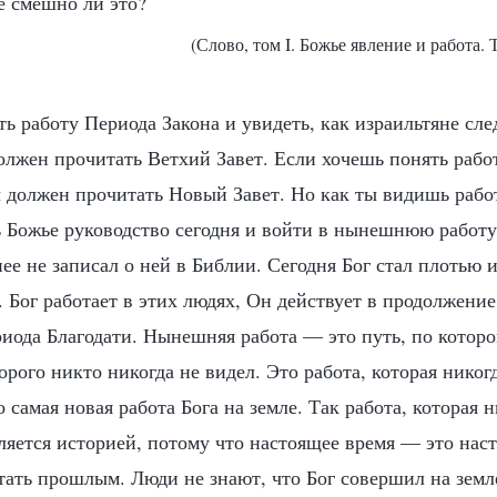
е смешно ли это?
(Слово, том I. Божье явление и работа.
ь работу Периода Закона и увидеть, как израильтяне сл
должен прочитать Ветхий Завет. Если хочешь понять рабо
ты должен прочитать Новый Завет. Но как ты видишь рабо
 Божье руководство сегодня и войти в нынешнюю работу,
нее не записал о ней в Библии. Сегодня Бог стал плотью 
 Бог работает в этих людях, Он действует в продолжени
риода Благодати. Нынешняя работа — это путь, по которо
торого никто никогда не видел. Это работа, которая никог
 самая новая работа Бога на земле. Так работа, которая 
ляется историей, потому что настоящее время — это нас
стать прошлым. Люди не знают, что Бог совершил на земл