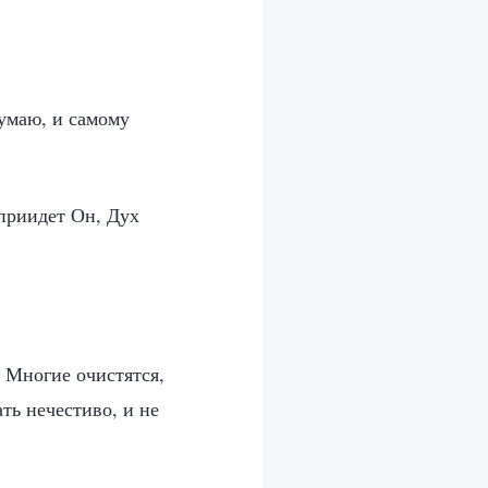
думаю, и самому
 приидет Он, Дух
 Многие очистятся,
ть нечестиво, и не