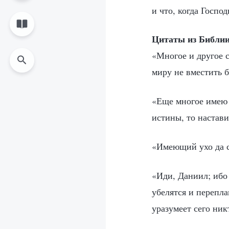
и что, когда Госпо
Цитаты из Библи
«Многое и другое с
миру не вместить 
«Еще многое имею с
истины, то настав
«Имеющий ухо да 
«Иди, Даниил; ибо
убелятся и перепла
уразумеет сего ни