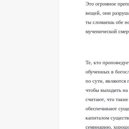
Это огромное препя
вещей, они разруша
ты сломаешь обе но
мученической смер
Те, кто проповедуе
обученных в богос
по сути, являются 
чтобы выходить на 
считают, что такие
обеспечивают суще
капиталом существ
семинарию, хорошо