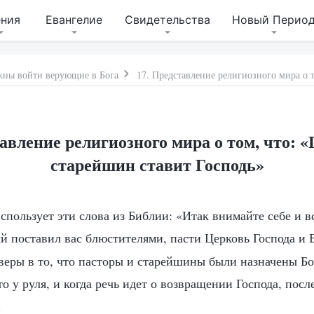
ения
Евангелие
Свидетельства
Новый Перио
жны войти верующие в Бога
авление религиозного мира о том, что: 
старейшин ставит Господь»
пользует эти слова из Библии: «Итак внимайте себе и вс
й поставил вас блюстителями, пасти Церковь Господа и 
 веры в то, что пасторы и старейшины были назначены Б
о у руля, и когда речь идет о возвращении Господа, пос
.