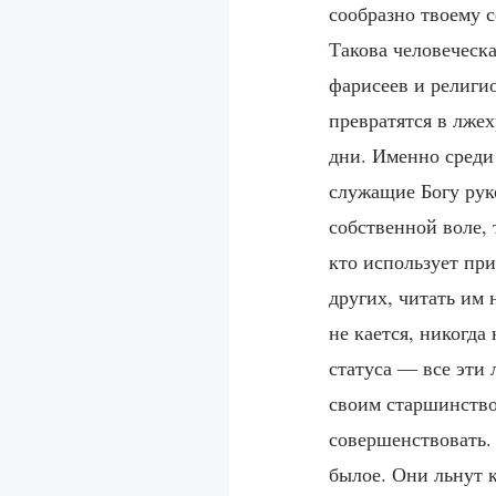
сообразно твоему 
Такова человеческ
фарисеев и религио
превратятся в лжех
дни. Именно среди
служащие Богу рук
собственной воле, 
кто использует пр
других, читать им 
не кается, никогда
статуса — все эти 
своим старшинство
совершенствовать.
былое. Они льнут 