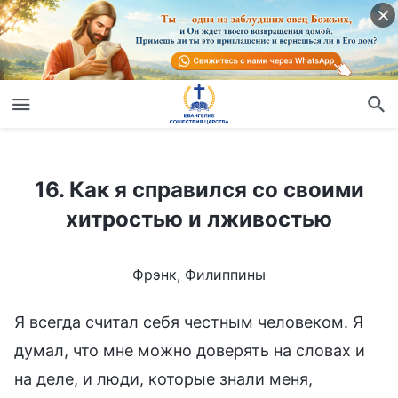
16. Как я справился со своими хитростью и лживостью
16. Как я справился со своими
хитростью и лживостью
Фрэнк, Филиппины
Я всегда считал себя честным человеком. Я
думал, что мне можно доверять на словах и
на деле, и люди, которые знали меня,