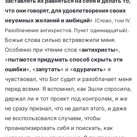
заставлять их равняться на себя и делать то,
что они говорят, для удовлетворения своих
неуемных желаний и амбиций
»
(Слово, том IV.
.
Разоблачение антихристов. Пункт одиннадцатый)
Божьи слова сильно встревожили меня.
Особенно при чтении слов «
антихристы
»,
«
пытаются придумать способ скрыть эти
ошибки
», «
запутать
» и «
одурачить
» я
чувствовал, что Бог судит и разоблачает меня
перед всеми. Я вспомнил, как Эшли спросила,
держал ли я тот проект под контролем, я же
не сразу признал, что не делал этого, и даже
не воспользовался случаем, чтобы
проанализировать себя и поискать, как