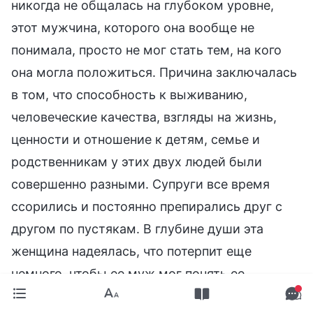
никогда не общалась на глубоком уровне,
этот мужчина, которого она вообще не
понимала, просто не мог стать тем, на кого
она могла положиться. Причина заключалась
в том, что способность к выживанию,
человеческие качества, взгляды на жизнь,
ценности и отношение к детям, семье и
родственникам у этих двух людей были
совершенно разными. Супруги все время
ссорились и постоянно препирались друг с
другом по пустякам. В глубине души эта
женщина надеялась, что потерпит еще
немного, чтобы ее муж мог понять ее
доброту, терпение и то, как тяжело ей