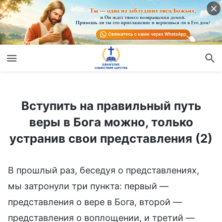
Вступить на правильный путь веры в Бога можно, только устранив свои представления (2)
Вступить на правильный путь
веры в Бога можно, только
устранив свои представления (2)
В прошлый раз, беседуя о представлениях,
мы затронули три пункта: первый —
представления о вере в Бога, второй —
представления о воплощении, и третий —