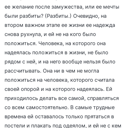
ее желание после замужества, или ее мечты
были разбиты? (Разбиты.) Очевидно, на
втором важном этапе ее жизни ее надежда
снова рухнула, и ей не на кого было
положиться. Человека, на которого она
надеялась положиться в жизни, не было
рядом с ней, и на него вообще нельзя было
рассчитывать. Она ни в чем не могла
положиться на человека, которого считала
своей опорой и на которого надеялась. Ей
приходилось делать все самой, справляться
со всем самостоятельно. В самые трудные
времена ей оставалось только прятаться в
постели и плакать под одеялом, и ей не с кем