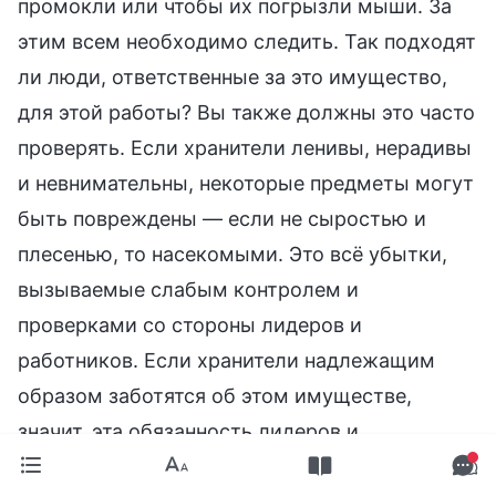
промокли или чтобы их погрызли мыши. За
этим всем необходимо следить. Так подходят
ли люди, ответственные за это имущество,
для этой работы? Вы также должны это часто
проверять. Если хранители ленивы, нерадивы
и невнимательны, некоторые предметы могут
быть повреждены — если не сыростью и
плесенью, то насекомыми. Это всё убытки,
вызываемые слабым контролем и
проверками со стороны лидеров и
работников. Если хранители надлежащим
образом заботятся об этом имуществе,
значит, эта обязанность лидеров и
работников выполнена. Неважно, большие