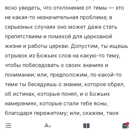
ясно увидеть, что отклонение от темы — это
не какая-то незначительная проблема; в
серьезных случаях оно может даже стать
препятствием и помехой для церковной
жизни и работы церкви. Допустим, ты ищешь
отрывок из Божьих слов на какую-то тему,
чтобы побеседовать о своих знаниях и
понимании; или, предположим, по какой-то
теме ты беседуешь о знании, которое обрел,
об истинах, которые понял, и о Божьих
намерениях, которые стали тебе ясны,
благодаря пережитому; или, скажем, твоя
беседа на какую-то тему немного затянута, и
ты не слишком ясно выражаешь свои мысли,