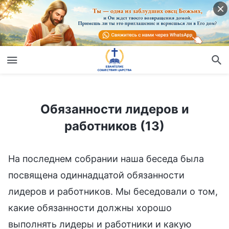
Обязанности лидеров и работников (13)
Обязанности лидеров и
работников (13)
На последнем собрании наша беседа была
посвящена одиннадцатой обязанности
лидеров и работников. Мы беседовали о том,
какие обязанности должны хорошо
выполнять лидеры и работники и какую