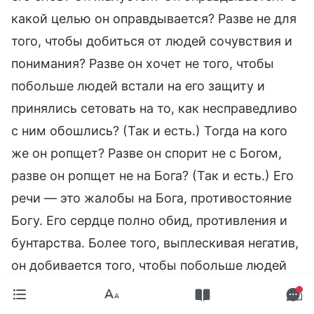
какой целью он оправдывается? Разве не для
того, чтобы добиться от людей сочувствия и
понимания? Разве он хочет не того, чтобы
побольше людей встали на его защиту и
принялись сетовать на то, как несправедливо
с ним обошлись? (Так и есть.) Тогда на кого
же он ропщет? Разве он спорит не с Богом,
разве он ропщет не на Бога? (Так и есть.) Его
речи — это жалобы на Бога, противостояние
Богу. Его сердце полно обид, противления и
бунтарства. Более того, выплескивая негатив,
он добивается того, чтобы побольше людей
поняли его и посочувствовали ему, чтобы
побольше людей тоже стали негативными,