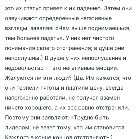
это их статус привел к их падению. Затем они
озвучивают определенные негативные
взгляды, заявляя: «Чем выше поднимаешься,
тем больнее падать». У них нет чистого
понимания своего отстранения; в душе они
непослушны.) В душе у них непослушание и
недовольство — это негативные эмоции.
Жалуются ли эти люди? (Да. Им кажется, что
они терпели тяготы и платили цену, всегда
напряженно работали, не получая взамен
ничего хорошего, а их все равно отстранили.
Поэтому они заявляют: «Трудно быть
лидером; не везет тому, кто им становится.
Каждого в конце концов отстраняют».)