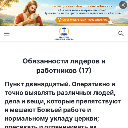
Обязанности лидеров и работников (17)
Обязанности лидеров и
работников (17)
Пункт двенадцатый. Оперативно и
точно выявлять различных людей,
дела и вещи, которые препятствуют
и мешают Божьей работе и
нормальному укладу церкви;
пресекать и ограничивать их,