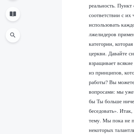
реальность. Пункт 
соответствии с их
использовать кажд
лжелидеров примен
категории, которая
церкви. Давайте с
взращивает всякие
из принципов, кот
работы? Вы можете
вопросами: мы уже
бы Ты больше ничег
беседовать». Итак,
тему. Мы пока не 
некоторых талантл