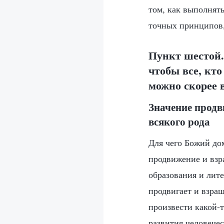
том, как выполнять
точных принципов,
Пункт шестой.
чтобы все, кто
можно скорее 
Значение прод
всякого рода
Для чего Божий до
продвижение и взр
образования и лит
продвигает и взращ
произвести какой-
развития человечес