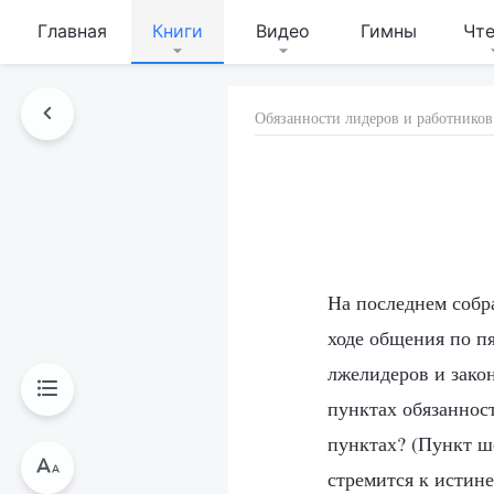
Главная
Книги
Видео
Гимны
Чт
Обязанности лидеров и работников
На последнем собр
ходе общения по п
лжелидеров и зако
пунктах обязанност
пунктах? (Пункт ше
стремится к истине