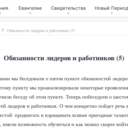
ения
Евангелие
Свидетельства
Новый Перио
Обязанности лидеров и работников (5)
Обязанности лидеров и работников (5)
ании мы беседовали о пятом пункте обязанностей лидеро
ятому пункту мы проанализировали некоторые проявлени
нчили беседу об этом пункте. Теперь побеседуем о шесто
ей лидеров и работников. О чем конкретно пойдет речь в
стой: продвигать и взращивать всякие пригодные талант
, имели возможность обучиться и как можно скорее войт