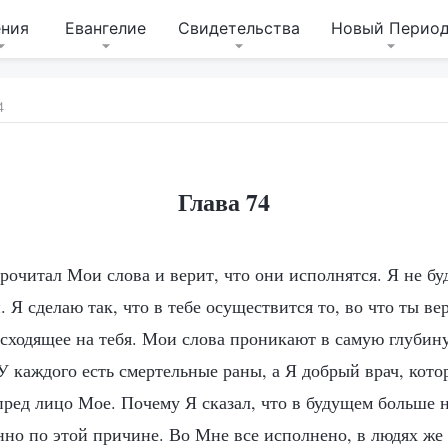
ения
Евангелие
Свидетельства
Новый Перио
4
Глава 74
рочитал Мои слова и верит, что они исполнятся. Я не бу
. Я сделаю так, что в тебе осуществится то, во что ты в
исходящее на тебя. Мои слова проникают в самую глубин
У каждого есть смертельные раны, а Я добрый врач, кото
ред лицо Мое. Почему Я сказал, что в будущем больше н
нно по этой причине. Во Мне все исполнено, в людях же