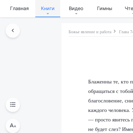
Главная
Книги
Видео
Гимны
Чт
Божье явление и работа
Глава 7
Блаженны те, кто п
обращаться с тобой
благословение, сн
каждого человека. 
— просто явитесь п
не будет слез? Име