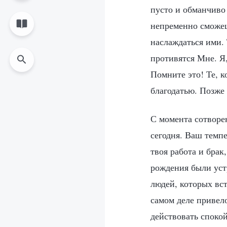
пусто и обманчиво
непременно сможешь
наслаждаться ими. 
противятся Мне. Я,
Помните это! Те, к
благодатью. Позже
С момента сотворен
сегодня. Ваш темпе
твоя работа и брак
рождения были уст
людей, которых вст
самом деле привело
действовать спокой