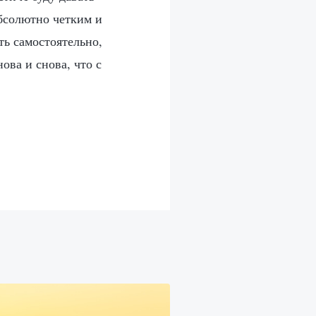
абсолютно четким и
ть самостоятельно,
ва и снова, что с