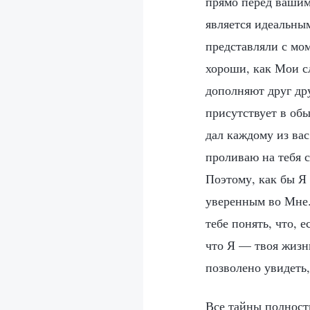
прямо перед вашим
является идеальным
представляли с мо
хороши, как Мои с
дополняют друг дру
присутствует в обы
дал каждому из вас
проливаю на тебя с
Поэтому, как бы Я 
уверенным во Мне. 
тебе понять, что, 
что Я — твоя жизнь
позволено увидеть,
Все тайны полност