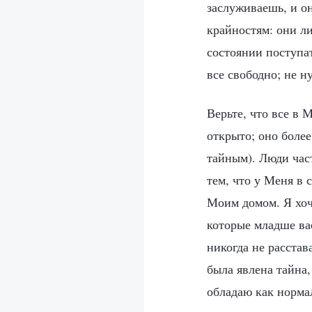
заслуживаешь, и о
крайностям: они л
состоянии поступа
все свободно; не н
Верьте, что все в 
открыто; оно более
тайным). Люди част
тем, что у Меня в 
Моим домом. Я хочу
которые младше ва
никогда не расстав
была явлена тайна
обладаю как норма