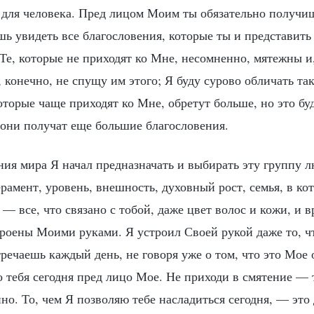
 для человека. Пред лицом Моим ты обязательно получиш
 увидеть все благословения, которые ты и представить 
Те, которые не приходят ко Мне, несомненно, мятежны и
 конечно, не спущу им этого; Я буду сурово обличать та
оторые чаще приходят ко Мне, обретут больше, но это буд
 они получат еще большие благословения.
ия мира Я начал предназначать и выбирать эту группу л
рамент, уровень, внешность, духовный рост, семья, в ко
, — все, что связано с тобой, даже цвет волос и кожи, и в
роены Моими руками. Я устроил Своей рукой даже то, чт
речаешь каждый день, не говоря уже о том, что это Мое 
 тебя сегодня пред лицо Мое. Не приходи в смятение — 
но. То, чем Я позволяю тебе насладиться сегодня, — это