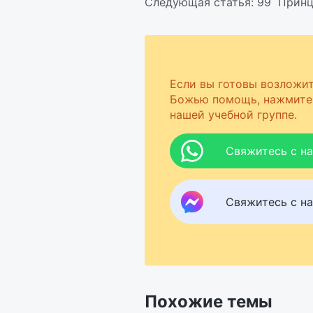
Следующая статья:
99 Принц
Если вы готовы возложит
Божью помощь, нажмите 
нашей учебной группе.
Свяжитесь с н
Свяжитесь с на
Похожие темы