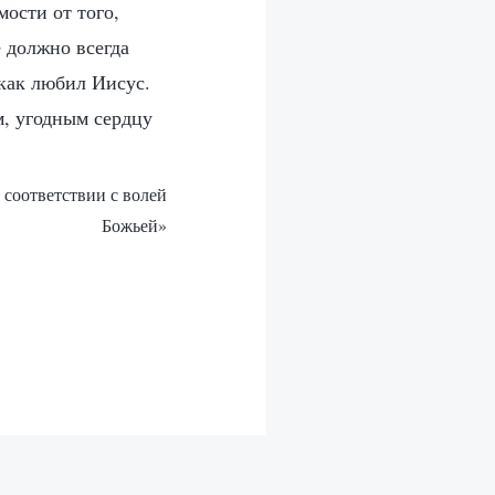
мости от того,
 должно всегда
 как любил Иисус.
м, угодным сердцу
 соответствии с волей
Божьей»