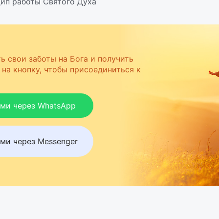
ип работы Святого Духа
ь свои заботы на Бога и получить
на кнопку, чтобы присоединиться к
ами через WhatsApp
ми через Messenger