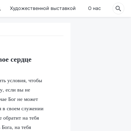
д
Художественной выставкой
О нас
ое сердце
ить условия, чтобы
у, если вы не
чае Бог не может
ня в своем служении
 обратит на тебя
Бога, на тебя