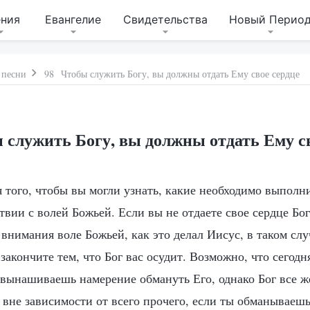
ения
Евангелие
Свидетельства
Новый Перио
 песни
98 Чтобы служить Богу, вы должны отдать Ему свое сердце
 служить Богу, вы должны отдать Ему св
 того, чтобы вы могли узнать, какие необходимо выполн
твии с волей Божьей. Если вы не отдаете свое сердце Бог
внимания воле Божьей, как это делал Иисус, в таком слу
 закончите тем, что Бог вас осудит. Возможно, что сегод
 вынашиваешь намерение обмануть Его, однако Бог все же
вне зависимости от всего прочего, если ты обманываешь 