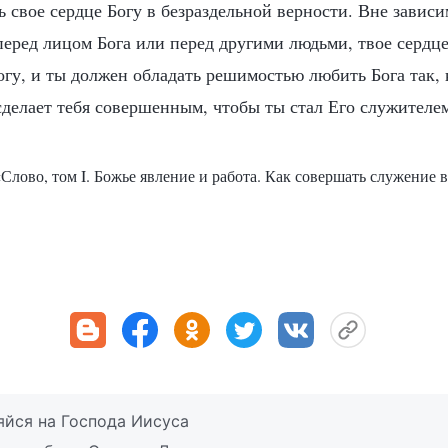
ь свое сердце Богу в безраздельной верности. Вне зависи
перед лицом Бога или перед другими людьми, твое сердце
огу, и ты должен обладать решимостью любить Бога так,
сделает тебя совершенным, чтобы ты стал Его служителе
Слово, том I. Божье явление и работа. Как совершать служение в
яйся на Господа Иисуса