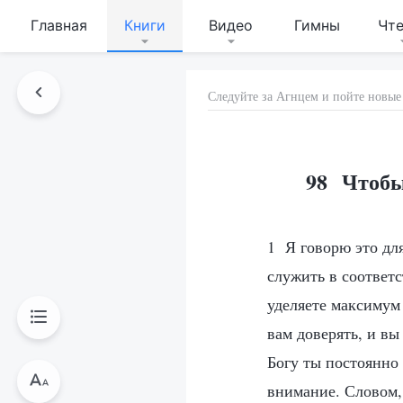
Главная
Книги
Видео
Гимны
Чт
Следуйте за Агнцем и пойте новые
98 Чтобы
1 Я говорю это для
служить в соответс
уделяете максимум 
вам доверять, и вы
Богу ты постоянно
внимание. Словом, 