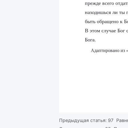
прежде всего отдат
находишься ли ты 
быть обращено к Б
В этом случае Бог 
Бога.
Адаптировано из «
Предыдущая статья:
97 Равн