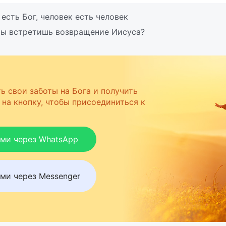
есть Бог, человек есть человек
ты встретишь возвращение Иисуса?
ь свои заботы на Бога и получить
на кнопку, чтобы присоединиться к
ами через WhatsApp
ми через Messenger