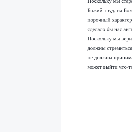
Поскольку мы стар
Божий труд, на Бож
порочный характер
сделало бы нас ант
Поскольку мы верим
должны стремиться
не должны принима
может выйти что-т