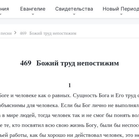
ения
Евангелие
Свидетельства
Новый Перио
 песни
469 Божий труд непостижим
469 Божий труд непостижим
1
Боге и человеке как о равных. Сущность Бога и Его труд
бъяснимы для человека. Если бы Бог лично не выполнял
 в мире людей, тогда человек так и не смог бы понять в
е те, кто посвятил всю свою жизнь Богу, были бы неспо
ьей работы, как бы хорошо ни действовал человек, это н