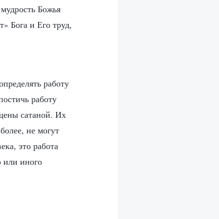
 мудрость Божья
» Бога и Его труд,
определять работу
постичь работу
ьщены сатаной. Их
 более, не могут
ека, это работа
о или иного