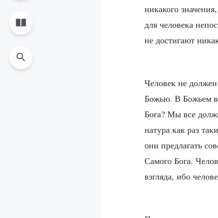
никакого значения
для человека непос
не достигают никак
Человек не должен 
Божью. В Божьем в
Бога? Мы все долж
натура как раз так
они предлагать сов
Самого Бога. Чело
взгляда, ибо челов