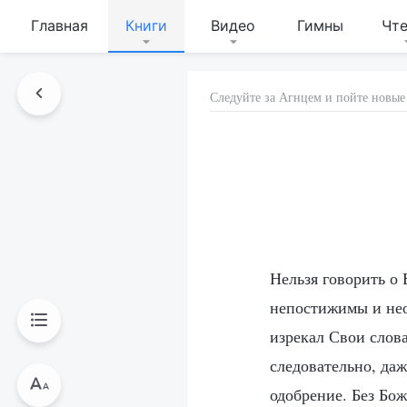
Главная
Книги
Видео
Гимны
Чт
Следуйте за Агнцем и пойте новые
Нельзя говорить о 
непостижимы и нео
изрекал Свои слова
следовательно, даж
одобрение. Без Бож