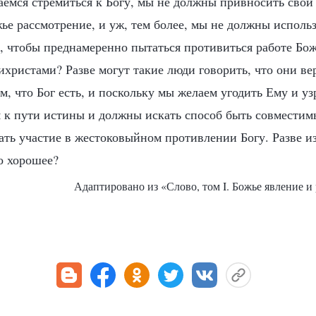
аемся стремиться к Богу, мы не должны привносить свои
ье рассмотрение, и уж, тем более, мы не должны исполь
, чтобы преднамеренно пытаться противиться работе Божь
ихристами? Разве могут такие люди говорить, что они вер
, что Бог есть, и поскольку мы желаем угодить Ему и уз
 к пути истины и должны искать способ быть совмести
ть участие в жестоковыйном противлении Богу. Разве из
о хорошее?
Адаптировано из «Слово, том I. Божье явление и