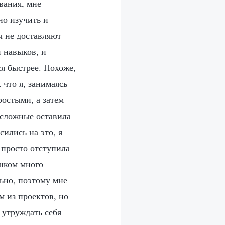
вания, мне
но изучить и
ы не доставляют
 навыков, и
ся быстрее. Похоже,
 что я, занимаясь
ростыми, а затем
 сложные оставила
сились на это, я
 просто отступила
шком много
ьно, поэтому мне
м из проектов, но
 утруждать себя