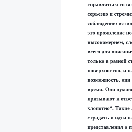
справляться со вс
серьезно и стреми
соблюдению истин
это проявление н
высокомерием, сл
всего для описани
только в разной с
поверхностно, и н
возможность, они
время. Они думают
призывают к отве
хлопотно“. Такие 
страдать и идти 
представления о п