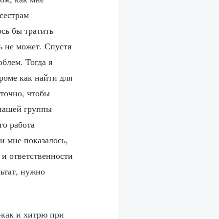
 сестрам
сь бы тратить
ь не может. Спустя
облем. Тогда я
кроме как найти для
аточно, чтобы
 нашей группы
го работа
 и мне показалось,
о и ответственности
льтат, нужно
-как и хитрю при