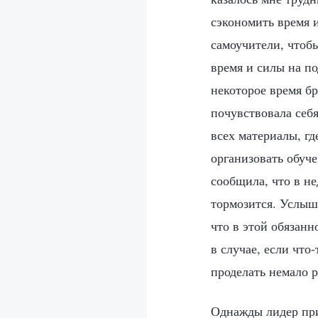
сэкономить время и
самоучители, чтоб
время и силы на по
некоторое время бр
почувствовала себя
всех материалы, гд
организовать обуч
сообщила, что в не
тормозится. Услыша
что в этой обязанн
в случае, если что
проделать немало р
Однажды лидер при