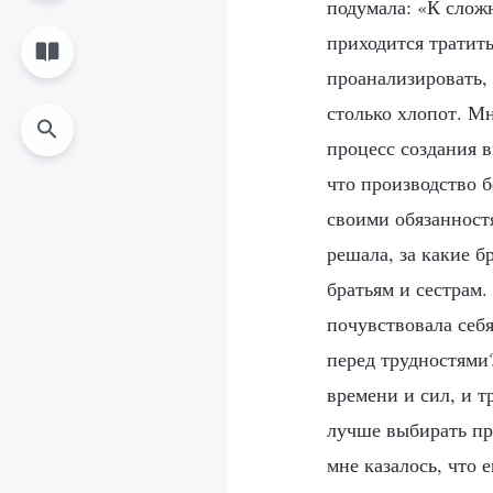
подумала: «К слож
приходится тратит
проанализировать, 
столько хлопот. М
процесс создания в
что производство б
своими обязанност
решала, за какие б
братьям и сестрам. 
почувствовала себя
перед трудностями
времени и сил, и 
лучше выбирать про
мне казалось, что 