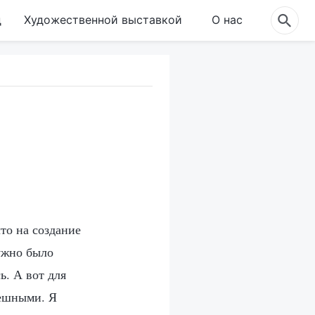
д
Художественной выставкой
О нас
то на создание
ужно было
ь. А вот для
пешными. Я