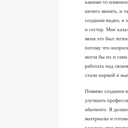
какими-то изменени
ничего менять, и т
создания видео, я 
и сестер. Мне каза
меня это был легки
потому что вопрос
могла бы их и сама
работать над своим
стали нормой в вы
Помимо создания в
улучшать професси
обычного. Я должн
материалы и готови
казалось мне трудн