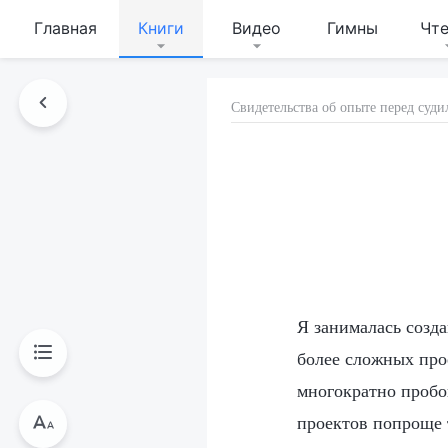
Главная
Книги
Видео
Гимны
Чт
Свидетельства об опыте перед су
Я занималась созда
более сложных про
многократно пробов
проектов попроще 