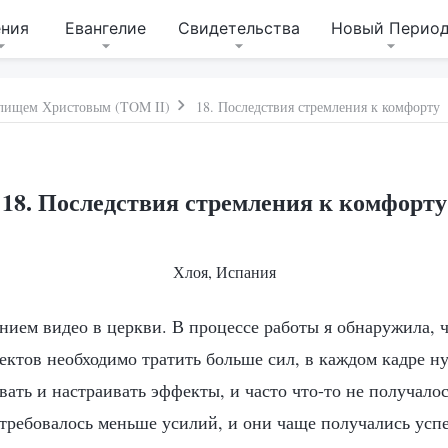
ения
Евангелие
Свидетельства
Новый Перио
дилищем Христовым (TOM II)
18. Последствия стремления к комфорту
18. Последствия стремления к комфорту
Хлоя, Испания
нием видео в церкви. В процессе работы я обнаружила, ч
ектов необходимо тратить больше сил, в каждом кадре н
ать и настраивать эффекты, и часто что-то не получалос
требовалось меньше усилий, и они чаще получались ус