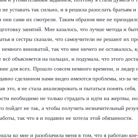
 не уставать так сильно, и я решила разослать братьям и
ы они сами их смотрели. Таким образом мне не приходило
дготовку занятий. Мне казалось, что лучше метода и быт
атья и сестры сказали, что самоучители не решают их пр
 немного виноватой, так что мне ничего не оставалось, 
е всё объясняется на пальцах, и подумала, что этого дост
ение для всех. Прошло совсем немного времени, и лидер
давно сделанном нами видео имеются проблемы, из-за че
в это, я не стала анализировать и пытаться понять себя,
ости необходимо не только страдать и идти на жертвы, н
-то пойдет не так, а чтобы получить незначительный резу
аботы, так что я и подавно не хотела этой обязанности.
шла ко мне и разоблачила меня в том, что я работаю кое