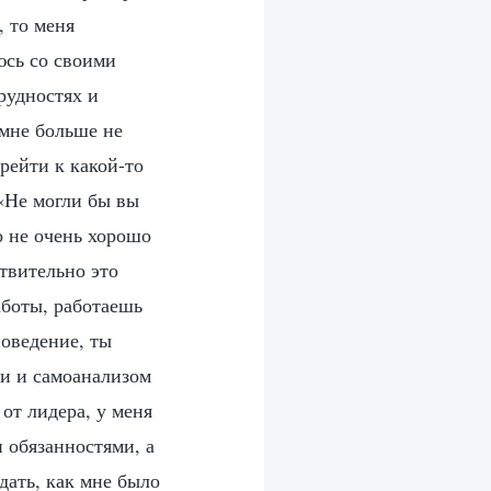
, то меня
юсь со своими
рудностях и
 мне больше не
рейти к какой-то
 «Не могли бы вы
о не очень хорошо
ствительно это
аботы, работаешь
поведение, ты
ми и самоанализом
от лидера, у меня
и обязанностями, а
дать, как мне было