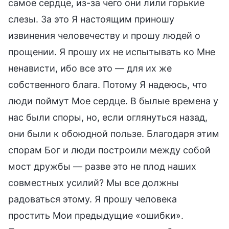
самое сердце, из-за чего они лили горькие
слезы. За это Я настоящим приношу
извинения человечеству и прошу людей о
прощении. Я прошу их не испытывать ко Мне
ненависти, ибо все это — для их же
собственного блага. Потому Я надеюсь, что
люди поймут Мое сердце. В былые времена у
нас были споры, но, если оглянуться назад,
они были к обоюдной пользе. Благодаря этим
спорам Бог и люди построили между собой
мост дружбы — разве это не плод наших
совместных усилий? Мы все должны
радоваться этому. Я прошу человека
простить Мои предыдущие «ошибки».