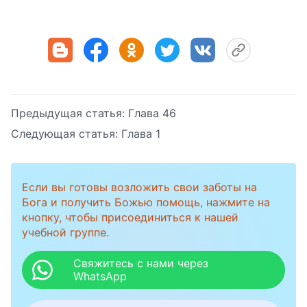
Предыдущая статья:
Глава 46
Следующая статья:
Глава 1
Если вы готовы возложить свои заботы на
Бога и получить Божью помощь, нажмите на
кнопку, чтобы присоединиться к нашей
учебной группе.
Свяжитесь с нами через
WhatsApp