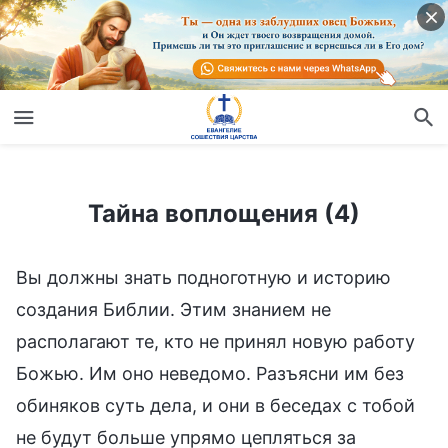
Тайна воплощения (4)
Тайна воплощения (4)
Вы должны знать подноготную и историю
создания Библии. Этим знанием не
располагают те, кто не принял новую работу
Божью. Им оно неведомо. Разъясни им без
обиняков суть дела, и они в беседах с тобой
не будут больше упрямо цепляться за