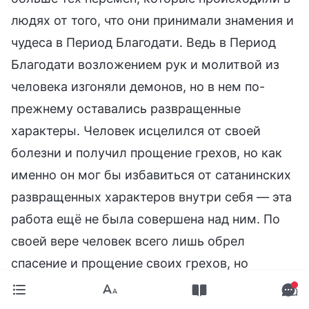
людях от того, что они принимали знамения и
чудеса в Период Благодати. Ведь в Период
Благодати возложением рук и молитвой из
человека изгоняли демонов, но в нем по-
прежнему оставались развращенные
характеры. Человек исцелился от своей
болезни и получил прощение грехов, но как
именно он мог бы избавиться от сатанинских
развращенных характеров внутри себя — эта
работа ещё не была совершена над ним. По
своей вере человек всего лишь обрел
спасение и прощение своих грехов, но
греховная природа человека не была удалена
и все еще оставалась в нем. Грехи человека