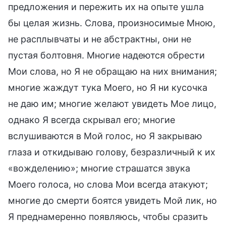
предложения и пережить их на опыте ушла
бы целая жизнь. Слова, произносимые Мною,
не расплывчаты и не абстрактны, они не
пустая болтовня. Многие надеются обрести
Мои слова, но Я не обращаю на них внимания;
многие жаждут тука Моего, но Я ни кусочка
не даю им; многие желают увидеть Мое лицо,
однако Я всегда скрывал его; многие
вслушиваются в Мой голос, но Я закрываю
глаза и откидываю голову, безразличный к их
«вожделению»; многие страшатся звука
Моего голоса, но слова Мои всегда атакуют;
многие до смерти боятся увидеть Мой лик, но
Я преднамеренно появляюсь, чтобы сразить