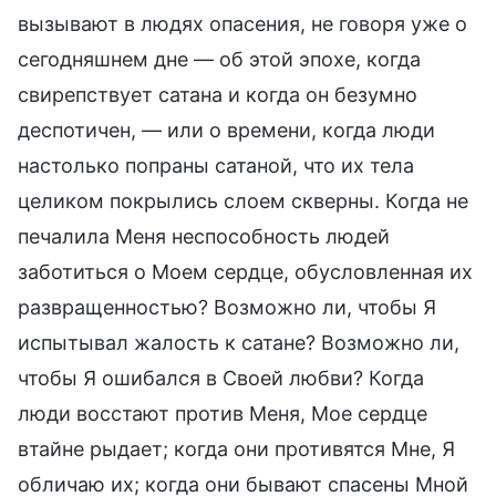
вызывают в людях опасения, не говоря уже о
сегодняшнем дне — об этой эпохе, когда
свирепствует сатана и когда он безумно
деспотичен, — или о времени, когда люди
настолько попраны сатаной, что их тела
целиком покрылись слоем скверны. Когда не
печалила Меня неспособность людей
заботиться о Моем сердце, обусловленная их
развращенностью? Возможно ли, чтобы Я
испытывал жалость к сатане? Возможно ли,
чтобы Я ошибался в Своей любви? Когда
люди восстают против Меня, Мое сердце
втайне рыдает; когда они противятся Мне, Я
обличаю их; когда они бывают спасены Мной