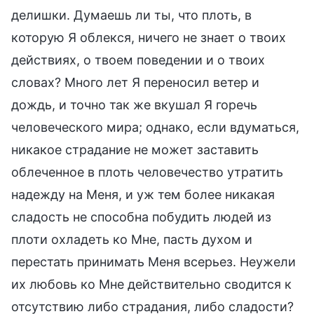
делишки. Думаешь ли ты, что плоть, в
которую Я облекся, ничего не знает о твоих
действиях, о твоем поведении и о твоих
словах? Много лет Я переносил ветер и
дождь, и точно так же вкушал Я горечь
человеческого мира; однако, если вдуматься,
никакое страдание не может заставить
облеченное в плоть человечество утратить
надежду на Меня, и уж тем более никакая
сладость не способна побудить людей из
плоти охладеть ко Мне, пасть духом и
перестать принимать Меня всерьез. Неужели
их любовь ко Мне действительно сводится к
отсутствию либо страдания, либо сладости?