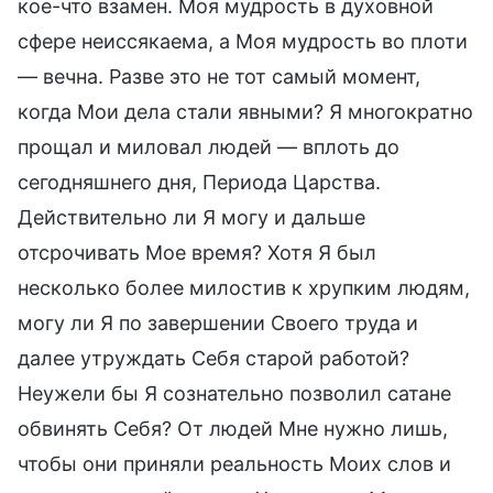
кое-что взамен. Моя мудрость в духовной
сфере неиссякаема, а Моя мудрость во плоти
— вечна. Разве это не тот самый момент,
когда Мои дела стали явными? Я многократно
прощал и миловал людей — вплоть до
сегодняшнего дня, Периода Царства.
Действительно ли Я могу и дальше
отсрочивать Мое время? Хотя Я был
несколько более милостив к хрупким людям,
могу ли Я по завершении Своего труда и
далее утруждать Себя старой работой?
Неужели бы Я сознательно позволил сатане
обвинять Себя? От людей Мне нужно лишь,
чтобы они приняли реальность Моих слов и