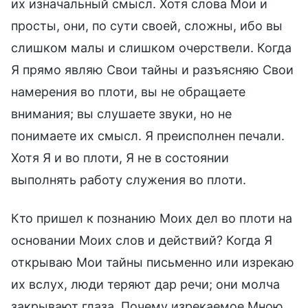
их изначальный смысл. Хотя слова Мои и
просты, они, по сути своей, сложны, ибо вы
слишком малы и слишком очерствели. Когда
Я прямо являю Свои тайны и разъясняю Свои
намерения во плоти, вы не обращаете
внимания; вы слушаете звуки, но не
понимаете их смысл. Я преисполнен печали.
Хотя Я и во плоти, Я не в состоянии
выполнять работу служения во плоти.
Кто пришел к познанию Моих дел во плоти на
основании Моих слов и действий? Когда Я
открываю Мои тайны письменно или изрекаю
их вслух, люди теряют дар речи; они молча
закрывают глаза. Почему изрекаемое Мною