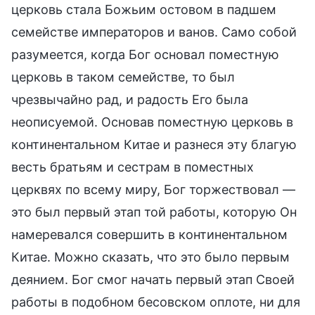
церковь стала Божьим остовом в падшем
семействе императоров и ванов. Само собой
разумеется, когда Бог основал поместную
церковь в таком семействе, то был
чрезвычайно рад, и радость Его была
неописуемой. Основав поместную церковь в
континентальном Китае и разнеся эту благую
весть братьям и сестрам в поместных
церквях по всему миру, Бог торжествовал —
это был первый этап той работы, которую Он
намеревался совершить в континентальном
Китае. Можно сказать, что это было первым
деянием. Бог смог начать первый этап Своей
работы в подобном бесовском оплоте, ни для