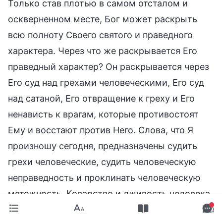
Только став плотью в самом отсталом и
оскверненном месте, Бог может раскрыть
всю полноту Своего святого и праведного
характера. Через что же раскрывается Его
праведный характер? Он раскрывается через
Его суд над грехами человеческими, Его суд
над сатаной, Его отвращение к греху и Его
ненависть к врагам, которые противостоят
Ему и восстают против Него. Слова, что Я
произношу сегодня, предназначены судить
грехи человеческие, судить человеческую
неправедность и проклинать человеческую
мятежность. Коварство и лживость человека,
его слова и дела — все, что не соответствует