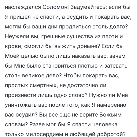
наслаждался Соломон! Задумайтесь: если бы
Я пришел не спасти, а осудить и покарать вас,
могли бы ваши дни продлиться столь долго?
Неужели вы, грешные существа из плоти и
крови, смогли бы выжить доныне? Если бы
Моей целью было лишь наказать вас, зачем
бы Мне было становиться плотью и затевать
столь великое дело? Чтобы покарать вас,
простых смертных, не достаточно ли
произнести лишь одно слово? Нужно ли Мне
уничтожать вас после того, как Я намеренно
вас осудил? Вы все еще не верите Божьим
словам? Разве мог бы Я спасти человека
только милосердием и любящей добротой?