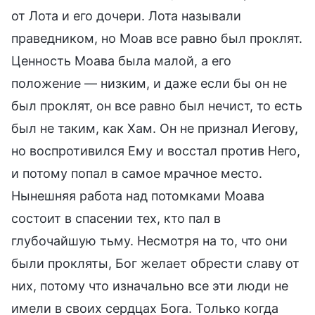
от Лота и его дочери. Лота называли
праведником, но Моав все равно был проклят.
Ценность Моава была малой, а его
положение — низким, и даже если бы он не
был проклят, он все равно был нечист, то есть
был не таким, как Хам. Он не признал Иегову,
но воспротивился Ему и восстал против Него,
и потому попал в самое мрачное место.
Нынешняя работа над потомками Моава
состоит в спасении тех, кто пал в
глубочайшую тьму. Несмотря на то, что они
были прокляты, Бог желает обрести славу от
них, потому что изначально все эти люди не
имели в своих сердцах Бога. Только когда