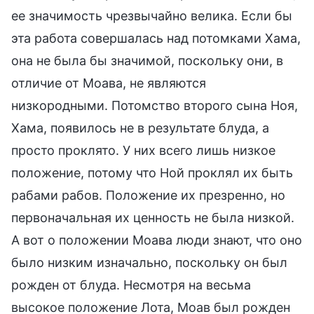
ее значимость чрезвычайно велика. Если бы
эта работа совершалась над потомками Хама,
она не была бы значимой, поскольку они, в
отличие от Моава, не являются
низкородными. Потомство второго сына Ноя,
Хама, появилось не в результате блуда, а
просто проклято. У них всего лишь низкое
положение, потому что Ной проклял их быть
рабами рабов. Положение их презренно, но
первоначальная их ценность не была низкой.
А вот о положении Моава люди знают, что оно
было низким изначально, поскольку он был
рожден от блуда. Несмотря на весьма
высокое положение Лота, Моав был рожден