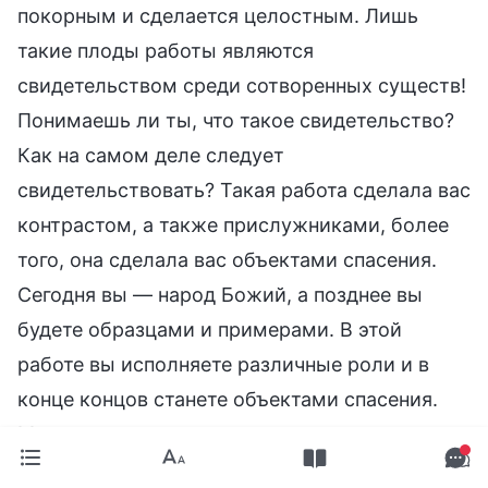
покорным и сделается целостным. Лишь
такие плоды работы являются
свидетельством среди сотворенных существ!
Понимаешь ли ты, что такое свидетельство?
Как на самом деле следует
свидетельствовать? Такая работа сделала вас
контрастом, а также прислужниками, более
того, она сделала вас объектами спасения.
Сегодня вы — народ Божий, а позднее вы
будете образцами и примерами. В этой
работе вы исполняете различные роли и в
конце концов станете объектами спасения.
Многие люди приходят из-за этого в
негативное состояние — разве они не