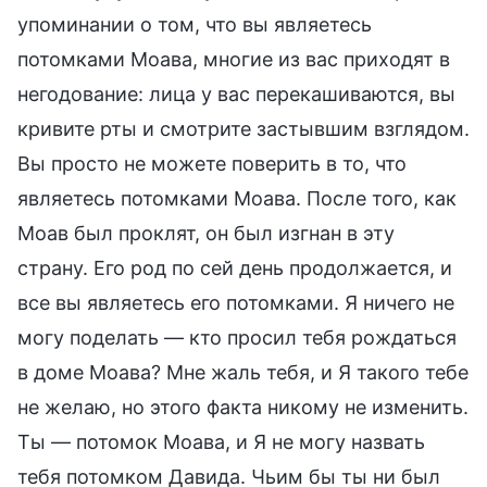
упоминании о том, что вы являетесь
потомками Моава, многие из вас приходят в
негодование: лица у вас перекашиваются, вы
кривите рты и смотрите застывшим взглядом.
Вы просто не можете поверить в то, что
являетесь потомками Моава. После того, как
Моав был проклят, он был изгнан в эту
страну. Его род по сей день продолжается, и
все вы являетесь его потомками. Я ничего не
могу поделать — кто просил тебя рождаться
в доме Моава? Мне жаль тебя, и Я такого тебе
не желаю, но этого факта никому не изменить.
Ты — потомок Моава, и Я не могу назвать
тебя потомком Давида. Чьим бы ты ни был