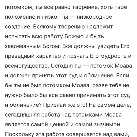
потомком, ты все равно творение, хоть твое
положение и низко. Ты — низкородное
создание. Всякому творению надлежит
испытать всю работу Божью и быть
завоеванным Богом. Все должны увидеть Его
праведный характер и познать Его мудрость и
всемогущество. Сегодня ты — потомок Моава
и должен принять этот суд и обличение. Если
бы ты не был потомком Моава, разве тебе не
нужно было бы все равно принимать этот суд
и обличение? Признай же это! На самом деле,
сегодняшняя работа над потомками Моава
является самой ценной и самой значимой.
Поскольку эта работа совершается над вами,