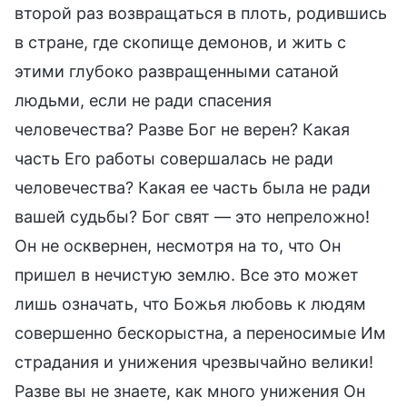
второй раз возвращаться в плоть, родившись
в стране, где скопище демонов, и жить с
этими глубоко развращенными сатаной
людьми, если не ради спасения
человечества? Разве Бог не верен? Какая
часть Его работы совершалась не ради
человечества? Какая ее часть была не ради
вашей судьбы? Бог свят — это непреложно!
Он не осквернен, несмотря на то, что Он
пришел в нечистую землю. Все это может
лишь означать, что Божья любовь к людям
совершенно бескорыстна, а переносимые Им
страдания и унижения чрезвычайно велики!
Разве вы не знаете, как много унижения Он