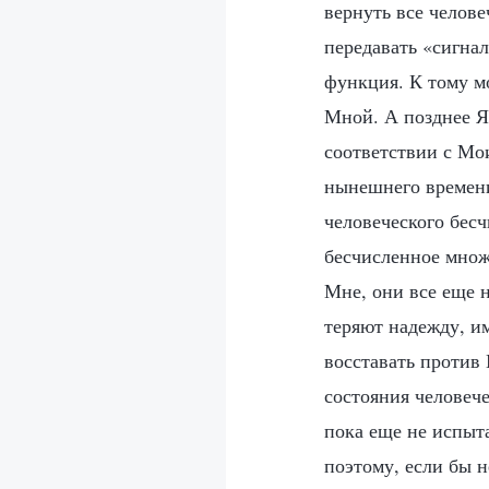
вернуть все челове
передавать «сигнал
функция. К тому мо
Мной. А позднее Я 
соответствии с Мо
нынешнего времени
человеческого бес
бесчисленное множ
Мне, они все еще 
теряют надежду, и
восставать против 
состояния человеч
пока еще не испыта
поэтому, если бы 