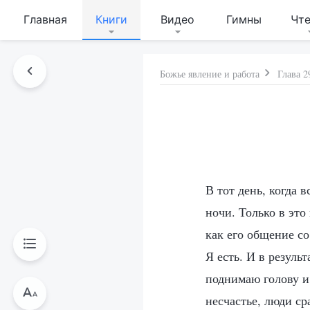
Главная
Книги
Видео
Гимны
Чт
Божье явление и работа
Глава 2
В тот день, когда 
ночи. Только в эт
как его общение со
Я есть. И в резуль
поднимаю голову и
несчастье, люди ср