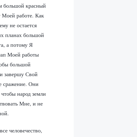
ым большой красный
 Моей работе. Как
ему не остается
их планах большой
а, а потому Я
тап Моей работы
тобы большой
 и завершу Свой
е сражение. Они
 чтобы народ земли
твовать Мне, и не
ной.
все человечество,