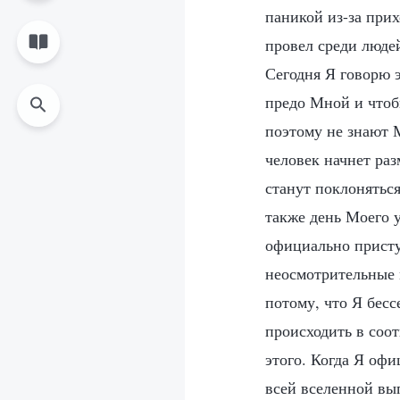
паникой из-за при
провел среди людей
Сегодня Я говорю 
предо Мной и чтоб
поэтому не знают М
человек начнет ра
станут поклоняться
также день Моего у
официально присту
неосмотрительные 
потому, что Я бесс
происходить в соот
этого. Когда Я офи
всей вселенной вып