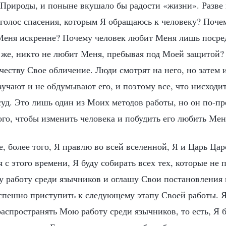
 Природы, и поныне вкушало бы радости «жизни». Разве 
о голос спасения, которым Я обращаюсь к человеку? Поче
Меня искренне? Почему человек любит Меня лишь посре
 же, никто не любит Меня, пребывая под Моей защитой? 
еству Свое обличение. Люди смотрят на него, но затем 
зучают и не обдумывают его, и поэтому все, что нисходи
суд. Это лишь один из Моих методов работы, но он по-п
ого, чтобы изменить человека и побудить его любить Мен
, более того, Я правлю во всей вселенной, Я и Царь Цар
 с этого времени, Я буду собирать всех тех, которые не 
у работу среди язычников и оглашу Свои постановления 
успешно приступить к следующему этапу Своей работы. Я
аспространять Мою работу среди язычников, то есть, Я 