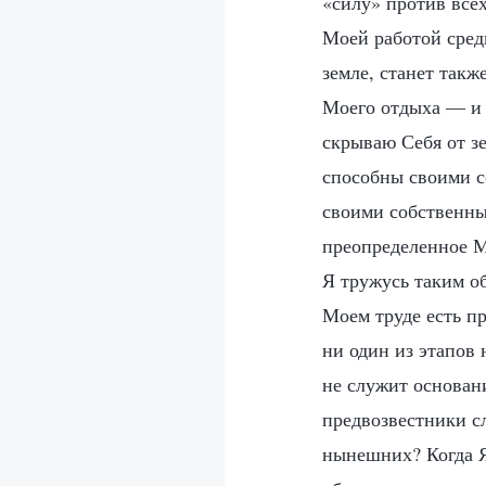
«силу» против всех
Моей работой среди
земле, станет такж
Моего отдыха — и 
скрываю Себя от з
способны своими с
своими собственны
преопределенное М
Я тружусь таким об
Моем труде есть пр
ни один из этапов 
не служит основан
предвозвестники с
нынешних? Когда Я