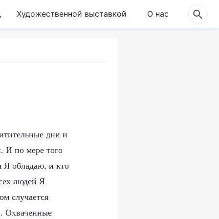
д
Художественной выставкой
О нас
хитительные дни и
. И по мере того
м Я обладаю, и кто
всех людей Я
ом случается
ц. Охваченные