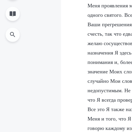
Меня проявления мя
одного святого. В
Ваши прегрешения 
счесть, так что ед
желаю сосуществова
назначения Я здесь
понимания и, боле
значение Моих слов
случайно Мои слова
недопустимым. Не с
что Я всегда прове
Все это Я также н
Меня и того, что 
говорю каждому из 