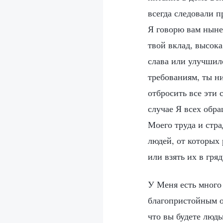
всегда следовали п
Я говорю вам ныне 
твой вклад, высока
слава или улучшил
требованиям, ты н
отбросить все эти
случае Я всех обра
Моего труда и стр
людей, от которых 
или взять их в гря
У Меня есть много
благопристойным о
что вы будете людь