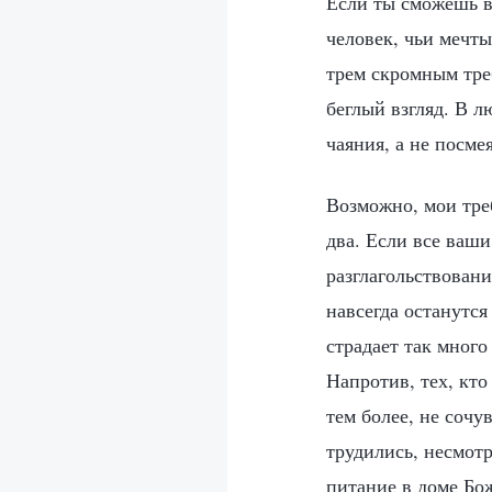
Если ты сможешь в
человек, чьи мечты
трем скромным тре
беглый взгляд. В 
чаяния, а не посме
Возможно, мои треб
два. Если все ваши
разглагольствован
навсегда останутся
страдает так много
Напротив, тех, кто
тем более, не сочу
трудились, несмотр
питание в доме Бож