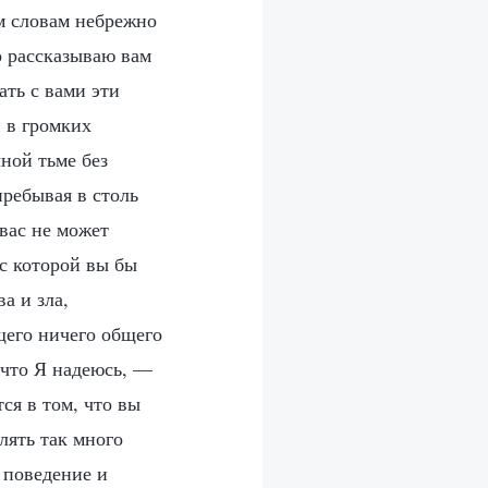
м словам небрежно
о рассказываю вам
ать с вами эти
 в громких
ной тьме без
ребывая в столь
 вас не может
 с которой вы бы
а и зла,
щего ничего общего
 что Я надеюсь, —
ся в том, что вы
лять так много
 поведение и