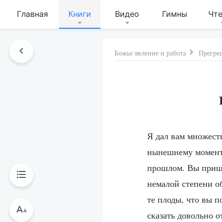
Главная
Книги
Видео
Гимны
Чт
Божье явление и работа
Прегреш
Я дал вам множест
нынешнему моменту
прошлом. Вы пришл
немалой степени о
те плоды, что вы 
сказать довольно 