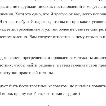
ерьезно не нарушали никаких постановлений и могут легк
шения. Хотя это одно, что Я требую от вас, легко исполн
Я от вас требую. Я надеюсь, что вы ни при каких условия
над этим требованием и уж тем более не станете смотрет
легкомысленно. Вам следует отнестись к нему серьезно 
ждого своего прегрешения и проявления мятежа ты долже
стину, чтобы найти решение, а затем заменить свои пре
поступки практикой истины.
едует быть бесхитростным человеком; не пытайся ловчит
 Я вновь прошу вас быть честными людьми.)