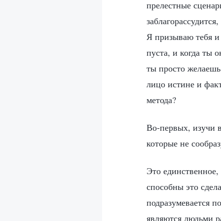
прелестные сценар
заблагорассудится,
Я призываю тебя и 
пуста, и когда ты 
ты просто желаешь,
лицо истине и фак
метода?
Во-первых, изучи в
которые не сообраз
Это единственное,
способны это сдела
подразумевается п
являются людьми р