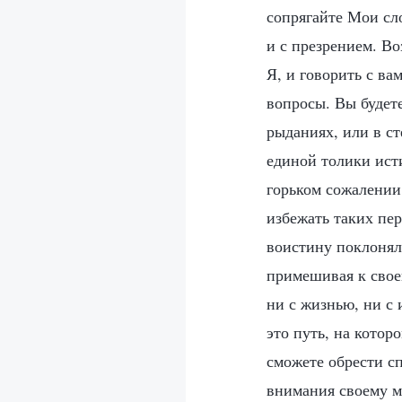
сопрягайте Мои сл
и с презрением. Во
Я, и говорить с ва
вопросы. Вы будет
рыданиях, или в ст
единой толики ист
горьком сожалении,
избежать таких пер
воистину поклоняли
примешивая к свое
ни с жизнью, ни с 
это путь, на котор
сможете обрести сп
внимания своему м