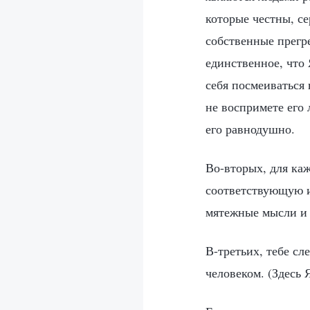
которые честны, с
собственные прегре
единственное, что 
себя посмеиваться 
не воспримете его 
его равнодушно.
Во-вторых, для ка
соответствующую и
мятежные мысли и 
В-третьих, тебе сл
человеком. (Здесь