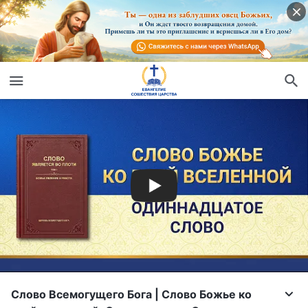
Слово Всемогущего Бога | Слово Божье ко