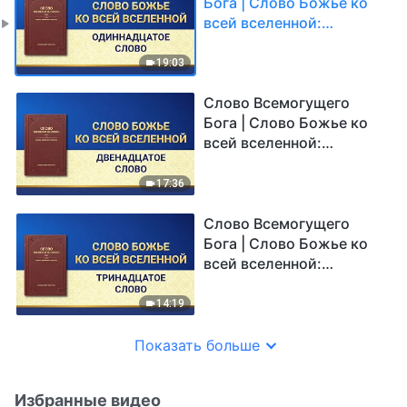
Бога | Слово Божье ко
всей вселенной:
Одиннадцатое Слово
19:03
Слово Всемогущего
Бога | Слово Божье ко
всей вселенной:
Двенадцатое Слово
17:36
Слово Всемогущего
Бога | Слово Божье ко
всей вселенной:
Тринадцатое Слово
14:19
Показать больше
Избранные видео