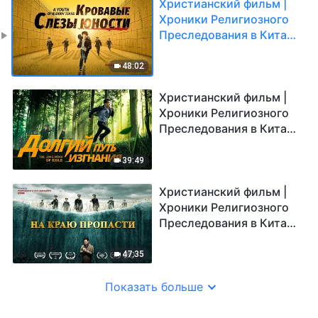
Христианский фильм |
Хроники Религиозного
Преследования в Китае
«Кровавые слезы
юности»
48:02
Христианский фильм |
Хроники Религиозного
Преследования в Китае
«Долгий путь изгнания»
39:49
Христианский фильм |
Хроники Религиозного
Преследования в Китае
«На краю пропасти»
47:35
Показать больше