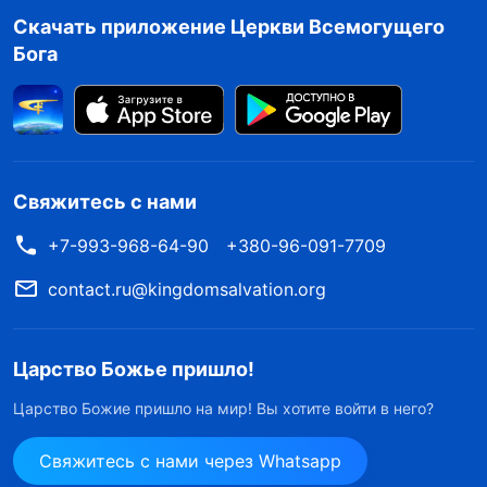
Скачать приложение Церкви Всемогущего
Бога
Свяжитесь с нами
+7-993-968-64-90
+380-96-091-7709
contact.ru@kingdomsalvation.org
Царство Божье пришло!
Царство Божие пришло на мир! Вы хотите войти в него?
Свяжитесь с нами через Whatsapp