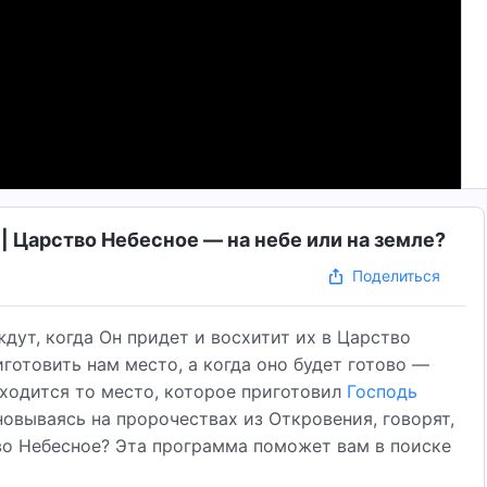
 Царство Небесное — на небе или на земле?
Поделиться
дут, когда Он придет и восхитит их в Царство
готовить нам место, а когда оно будет готово —
находится то место, которое приготовил
Господь
основываясь на пророчествах из Откровения, говорят,
тво Небесное? Эта программа поможет вам в поиске