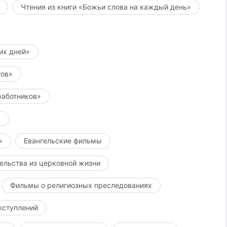
Чтения из книги «Божьи слова на каждый день»
них дней»
тов»
работников»
»
»
Евангельские фильмы
ельства из церковной жизни
Фильмы о религиозных преследованиях
ыступлений