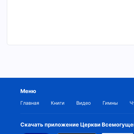
Меню
Главная
Книги
Видео
Гимны
Ч
Скачать приложение Церкви Всемогущег