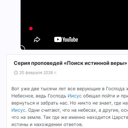
Серия проповедей «Поиск истинной веры» |
20 февраля 2026 г.
Вот уже две тысячи лет все верующие в Господа ж
Небесное, ведь Господь
Иисус
обещал пойти и при
вернуться и забрать нас. Но никто не знает, где 
Иисус
. Одни считают, что на небесах, а другие, 
что на земле. Так где же именно находится Царс
истины и нахождении ответов.