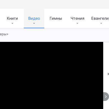
Книги
Видео
Гимны
Чтения
Евангели
веры»