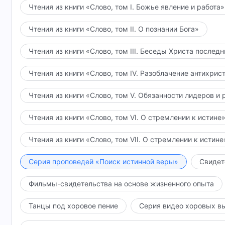
Чтения из книги «Слово, том I. Божье явление и работа»
Чтения из книги «Слово, том II. О познании Бога»
Чтения из книги «Слово, том III. Беседы Христа послед
Чтения из книги «Слово, том IV. Разоблачение антихрис
Чтения из книги «Слово, том V. Обязанности лидеров и 
Чтения из книги «Слово, том VI. О стремлении к истине
Чтения из книги «Слово, том VII. О стремлении к истине
Серия проповедей «Поиск истинной веры»
Свидет
Фильмы-свидетельства на основе жизненного опыта
Танцы под хоровое пение
Серия видео хоровых в