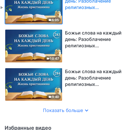
день: Разоблачение
религиозных
представлений |
Отрывок 282
6:05
Божьи слова на каждый
день: Разоблачение
религиозных
представлений |
Отрывок 283
10:47
Божьи слова на каждый
день: Разоблачение
религиозных
представлений |
Отрывок 284
9:40
Показать больше
Избранные видео