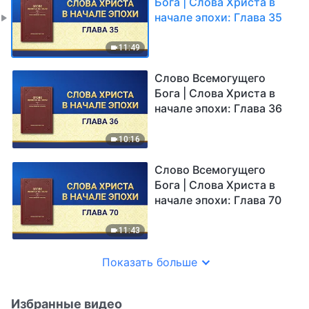
Бога | Слова Христа в
начале эпохи: Глава 35
11:49
Слово Всемогущего
Бога | Слова Христа в
начале эпохи: Глава 36
10:16
Слово Всемогущего
Бога | Слова Христа в
начале эпохи: Глава 70
11:43
Показать больше
Избранные видео