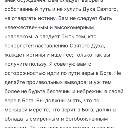
собственный путь и не хулить Духа Святого,
не отвергать истину. Вам не следует быть
невежественным и высокомерным
человеком, а следует быть тем, кто
покоряется наставлению Святого Духа,
жаждет истины и ищет ее; только так вы
получите пользу. Я советую вам с
осторожностью идти по пути веры в Бога. Не
делайте произвольных выводов; и уж тем
более не будьте беспечны и небрежны в своей
вере в Бога. Вы должны знать, что по
меньшей мере те, кто верит в Бога, должны
обладать смиренным и богобоязненным
сердцем. Те, кто услышал истину и все же