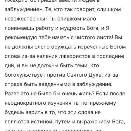
заблуждение». Те, кто так говорит, слишком
невежественны! Ты слишком мало
понимаешь работу и мудрость Бога, и Я
рекомендую тебе начать с чистого листа! Вы
не должны слепо осуждать изреченные Богом
слова из-за явления лжехристов в последние
дни, и вы не должны быть теми, кто
богохульствует против Святого Духа, из-за
страха быть введенными в заблуждение.
Разве это не было бы очень жаль? Если после
неоднократного изучения ты по-прежнему
будешь верить в то, что эти слова не
являются истиной, путем и выражением Бога,
то в конце концов ты подвергнешься