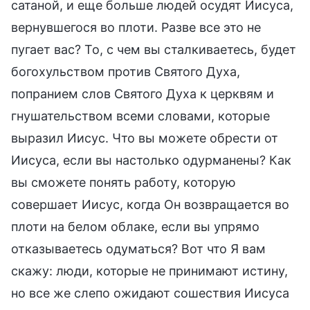
сатаной, и еще больше людей осудят Иисуса,
вернувшегося во плоти. Разве все это не
пугает вас? То, с чем вы сталкиваетесь, будет
богохульством против Святого Духа,
попранием слов Святого Духа к церквям и
гнушательством всеми словами, которые
выразил Иисус. Что вы можете обрести от
Иисуса, если вы настолько одурманены? Как
вы сможете понять работу, которую
совершает Иисус, когда Он возвращается во
плоти на белом облаке, если вы упрямо
отказываетесь одуматься? Вот что Я вам
скажу: люди, которые не принимают истину,
но все же слепо ожидают сошествия Иисуса