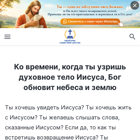
Ко времени, когда ты узришь духовное тело Иисуса, Бог обновит небеса и землю
Ко времени, когда ты узришь
духовное тело Иисуса, Бог
обновит небеса и землю
Ты хочешь увидеть Иисуса? Ты хочешь жить
с Иисусом? Ты желаешь слышать слова,
сказанные Иисусом? Если да, то как ты
встретишь возвращение Иисуса? Ты