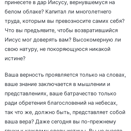
принесете в дар Иисусу, вернувшемуся на
белом облаке? Капитал ли многолетнего
труда, которым вы превозносите самих себя?
Что вы предъявите, чтобы возвратившийся
Иисус мог доверять вам? Высокомерную ли
свою натуру, не покоряющуюся никакой
истине?
Ваша верность проявляется только на словах,
ваше знание заключается в мышлении и
представлениях, ваше батрачество только
ради обретения благословений на небесах,
так что же, должно быть, представляет собой
ваша вера? Даже сегодня вы по-прежнему
глухи к каждому слову истины. Вы не знаете,