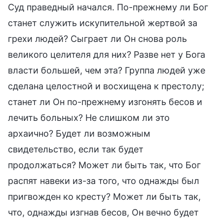
Суд праведный начался. По-прежнему ли Бог
станет служить искупительной жертвой за
грехи людей? Сыграет ли Он снова роль
великого целителя для них? Разве нет у Бога
власти большей, чем эта? Группа людей уже
сделана целостной и восхищена к престолу;
станет ли Он по-прежнему изгонять бесов и
лечить больных? Не слишком ли это
архаично? Будет ли возможным
свидетельство, если так будет
продолжаться? Может ли быть так, что Бог
распят навеки из-за того, что однажды был
пригвожден ко кресту? Может ли быть так,
что, однажды изгнав бесов, Он вечно будет