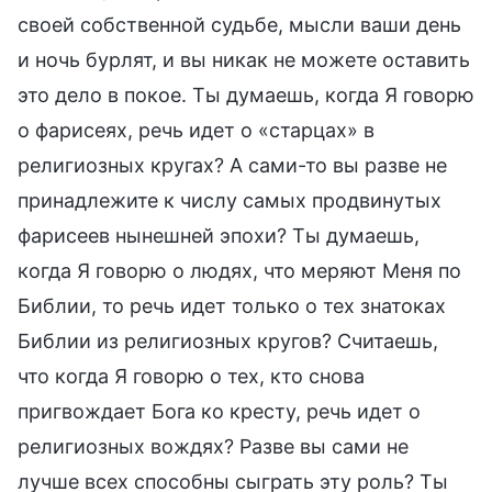
своей собственной судьбе, мысли ваши день
и ночь бурлят, и вы никак не можете оставить
это дело в покое. Ты думаешь, когда Я говорю
о фарисеях, речь идет о «старцах» в
религиозных кругах? А сами-то вы разве не
принадлежите к числу самых продвинутых
фарисеев нынешней эпохи? Ты думаешь,
когда Я говорю о людях, что меряют Меня по
Библии, то речь идет только о тех знатоках
Библии из религиозных кругов? Считаешь,
что когда Я говорю о тех, кто снова
пригвождает Бога ко кресту, речь идет о
религиозных вождях? Разве вы сами не
лучше всех способны сыграть эту роль? Ты