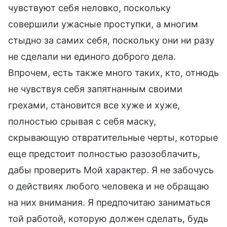
чувствуют себя неловко, поскольку
совершили ужасные проступки, а многим
стыдно за самих себя, поскольку они ни разу
не сделали ни единого доброго дела.
Впрочем, есть также много таких, кто, отнюдь
не чувствуя себя запятнанным своими
грехами, становится все хуже и хуже,
полностью срывая с себя маску,
скрывающую отвратительные черты, которые
еще предстоит полностью разозоблачить,
дабы проверить Мой характер. Я не забочусь
о действиях любого человека и не обращаю
на них внимания. Я предпочитаю заниматься
той работой, которую должен сделать, будь