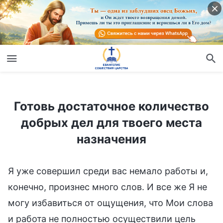
Готовь достаточное количество добрых дел для твоего места назначения
Готовь достаточное количество
добрых дел для твоего места
назначения
Я уже совершил среди вас немало работы и,
конечно, произнес много слов. И все же Я не
могу избавиться от ощущения, что Мои слова
и работа не полностью осуществили цель