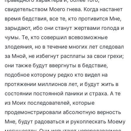
свидетельством Моего гнева. Когда настанет
время бедствия, все те, кто противится Мне,
зарыдают, ибо они станут жертвами голода и
чумы. Те, кто совершил всевозможные
злодеяния, но в течение многих лет следовал
за Мной, не избегнут расплаты за свои грехи;
они также будут ввергнуты в бедствие,
подобное которому редко кто видел на
протяжении миллионов лет, и будут жить в
состоянии постоянной паники и страха. А те
из Моих последователей, которые
продемонстрировали абсолютную верность
Мне, будут радоваться и рукоплескать Моему
могуществу. Они испытают непередаваемое