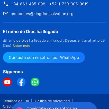
+34-663-435-098
+52-1-729-305-9819
contact.es@kingdomsalvation.org
El reino de Dios ha llegado
¡El reino de Dios ha llegado al mundo! ¿Deseas entrar al reino de
Dios?
Saber más
Contacta con nosotros por WhatsApp
Síguenos
Términos de uso
Política de privacidad
Créditos
Política De Cookies
Conéctate con nosotros en