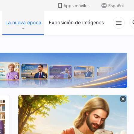
Apps móviles
Español
La nueva época
Exposición de imágenes
0