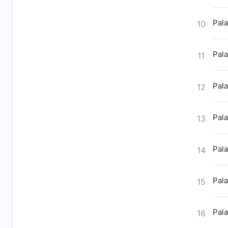
Pala
10
Pala
11
Pala
12
Pala
13
Pala
14
Pala
15
Pala
16