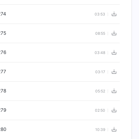
274
03:53
275
08:55
276
03:48
277
03:17
278
05:52
279
02:50
280
10:39