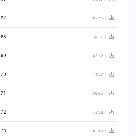
267
02:45
268
04:37
269
08:42
270
06:27
271
05:00
272
08:28
273
06:42