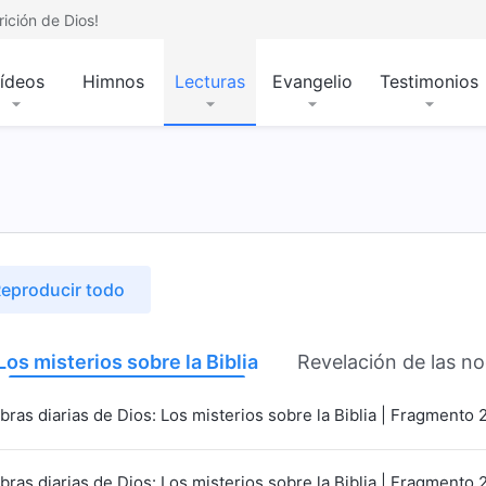
ición de Dios!
ídeos
Himnos
Lecturas
Evangelio
Testimonios
eproducir todo
Los misterios sobre la Biblia
Revelación de las no
bras diarias de Dios: Los misterios sobre la Biblia | Fragmento 
bras diarias de Dios: Los misterios sobre la Biblia | Fragmento 