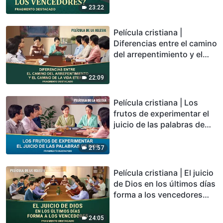
23:22
Película cristiana |
Diferencias entre el camino
del arrepentimiento y el
camino de la vida eterna
(Fragmento destacado)
22:09
Película cristiana | Los
frutos de experimentar el
juicio de las palabras de
Dios (Fragmento
destacado)
21:57
Película cristiana | El juicio
de Dios en los últimos días
forma a los vencedores
(Fragmento destacado)
24:05