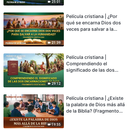
25:01
Película cristiana | ¿Por
qué se encarna Dios dos
veces para salvar a la
humanidad? (Fragmento
destacado)
21:39
Película cristiana |
Comprendiendo el
significado de las dos
encarnaciones de Dios
(Fragmento destacado)
29:12
Película cristiana | ¿Existe
la palabra de Dios más allá
de la Biblia? (Fragmento
destacado)
19:55