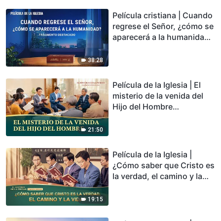
Película cristiana | Cuando
regrese el Señor, ¿cómo se
aparecerá a la humanidad?
(Fragmento destacado)
38:28
Película de la Iglesia | El
misterio de la venida del
Hijo del Hombre
(Fragmento destacado)
21:50
Película de la Iglesia |
¿Cómo saber que Cristo es
la verdad, el camino y la
vida? (Fragmento
destacado)
19:15