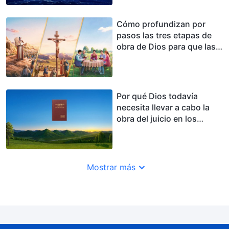
Cómo profundizan por
pasos las tres etapas de
obra de Dios para que las
personas sean salvadas y
perfeccionadas
Por qué Dios todavía
necesita llevar a cabo la
obra del juicio en los
últimos días, aunque el
Señor Jesús redimió a la
humanidad
Mostrar más