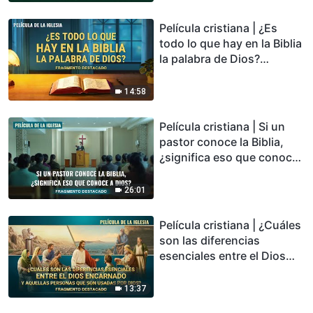
Película cristiana | ¿Es
todo lo que hay en la Biblia
la palabra de Dios?
(Fragmento destacado)
14:58
Película cristiana | Si un
pastor conoce la Biblia,
¿significa eso que conoce
a Dios? (Fragmento
destacado)
26:01
Película cristiana | ¿Cuáles
son las diferencias
esenciales entre el Dios
encarnado y aquellas
personas que son usadas
13:37
por Dios? (Fragmento