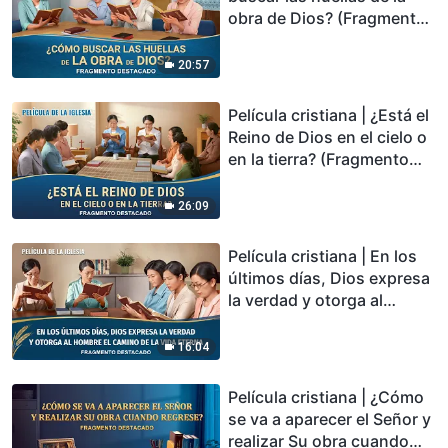
obra de Dios? (Fragmento
destacado)
20:57
Película cristiana | ¿Está el
Reino de Dios en el cielo o
en la tierra? (Fragmento
destacado)
26:09
Película cristiana | En los
últimos días, Dios expresa
la verdad y otorga al
hombre el camino de la
vida eterna (Fragmento
16:04
destacado)
Película cristiana | ¿Cómo
se va a aparecer el Señor y
realizar Su obra cuando