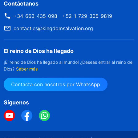
Contáctanos
+34-663-435-098
+52-1-729-305-9819
contact.es@kingdomsalvation.org
El reino de Dios ha llegado
¡El reino de Dios ha llegado al mundo! ¿Deseas entrar al reino de
Dios?
Saber más
Contacta con nosotros por WhatsApp
Síguenos