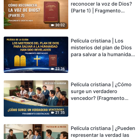
reconocer la voz de Dios?
(Parte 1) | Fragmento
destacado
30:02
Película cristiana | Los
misterios del plan de Dios
para salvar a la humanidad
han sido revelados
(Fragmento destacado)
23:36
Película cristiana | ¿Cómo
surge un verdadero
vencedor? (Fragmento
destacado)
21:35
Película cristiana | ¿Pueden
representar la verdad las