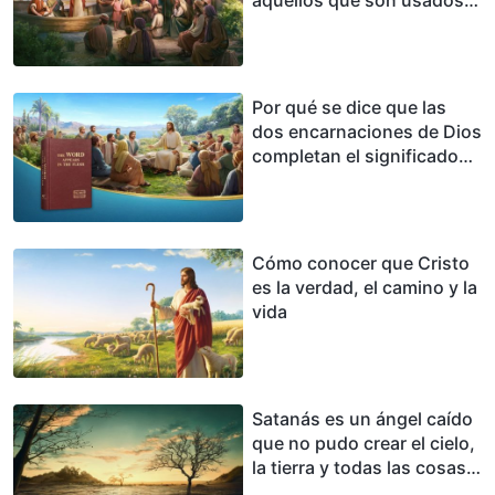
por Dios
Por qué se dice que las
dos encarnaciones de Dios
completan el significado
de la encarnación
Cómo conocer que Cristo
es la verdad, el camino y la
vida
Satanás es un ángel caído
que no pudo crear el cielo,
la tierra y todas las cosas
ni desbancar la autoridad