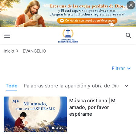
Inicio
EVANGELIO
Filtrar
Todo
Palabras sobre la aparición y obra de Dios enca
Música cristiana | Mi
amado, por favor
espérame
4:47