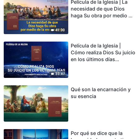
Película de la Iglesia | La
necesidad de que Dios
haga Su obra por medio de
la encarnación (Fragmento
destacado)
41:30
Película de la Iglesia |
Cómo realiza Dios Su juicio
en los últimos días
(Fragmento destacado)
33:47
Qué son la encarnación y
su esencia
Por qué se dice que la