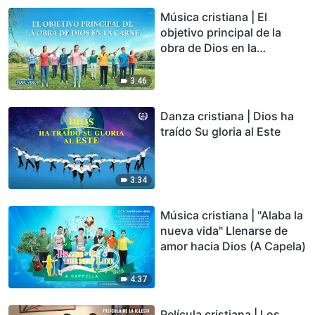
Música cristiana | El
objetivo principal de la
obra de Dios en la
carne【MV】
3:46
Danza cristiana | Dios ha
traído Su gloria al Este
3:34
Música cristiana | "Alaba la
nueva vida" Llenarse de
amor hacia Dios (A Capela)
4:37
Película cristiana | Los