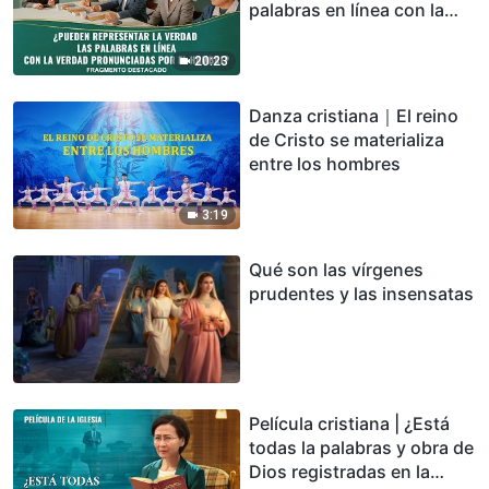
palabras en línea con la
verdad pronunciadas por
el hombre? (Fragmento
20:23
destacado)
Danza cristiana｜El reino
de Cristo se materializa
entre los hombres
3:19
Qué son las vírgenes
prudentes y las insensatas
Película cristiana | ¿Está
todas la palabras y obra de
Dios registradas en la