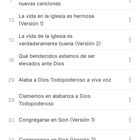
nuevas canciones
La vida en la iglesia es hermosa
13
(Versión 1)
La vida de la iglesia es
13
verdaderamente buena (Versión 2)
Qué bendecidos estamos de ser
19
elevados ante Dios
Alaba a Dios Todopoderoso a viva voz
29
Clamemos en alabanza a Dios
29
Todopoderoso
Congregarse en Sion (Versión 1)
33
Congregarse en Sion (Versión 2)
33