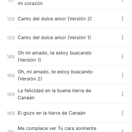
mi corazón
Canto del dulce amor (Versión 2)
159
Canto del dulce amor (Versión 1)
159
Oh mi amado, te estoy buscando
168
(Versión 1)
Oh, mi amado, te estoy buscando
168
(Versión 2)
La felicidad en la buena tierra de
169
Canaán
El gozo en la tierra de Canaán
169
Me complace ver Tu cara sonriente
181