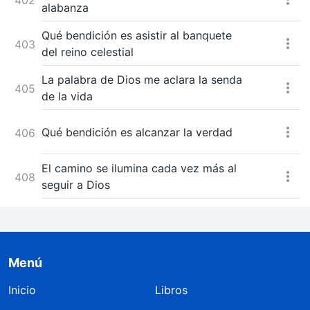
alabanza
Qué bendición es asistir al banquete
403
del reino celestial
La palabra de Dios me aclara la senda
405
de la vida
Qué bendición es alcanzar la verdad
406
El camino se ilumina cada vez más al
408
seguir a Dios
Menú
Inicio
Libros