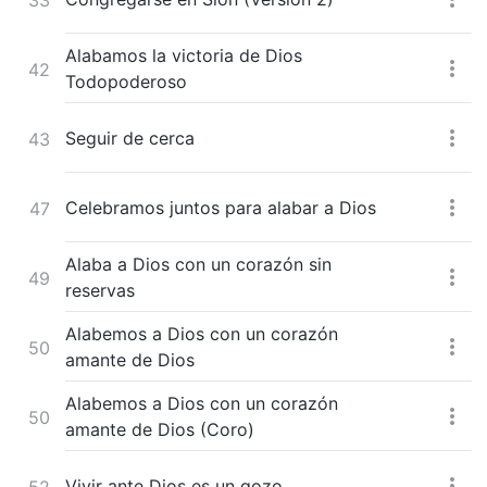
Alabamos la victoria de Dios
42
Todopoderoso
Seguir de cerca
43
Celebramos juntos para alabar a Dios
47
Alaba a Dios con un corazón sin
49
reservas
Alabemos a Dios con un corazón
50
amante de Dios
Alabemos a Dios con un corazón
50
amante de Dios (Coro)
Vivir ante Dios es un gozo
52