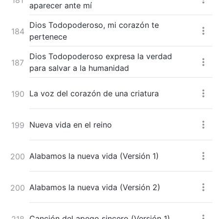
aparecer ante mí
Dios Todopoderoso, mi corazón te
184
pertenece
Dios Todopoderoso expresa la verdad
187
para salvar a la humanidad
La voz del corazón de una criatura
190
Nueva vida en el reino
199
Alabamos la nueva vida (Versión 1)
200
Alabamos la nueva vida (Versión 2)
200
Canción del apego sincero (Versión 1)
218