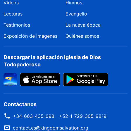
Vídeos
Himnos
Lecturas
Evangelio
Testimonios
La nueva época
Exposición de imágenes
Quiénes somos
Descargar la aplicación Iglesia de Dios
Todopoderoso
Contáctanos
+34-663-435-098
+52-1-729-305-9819
contact.es@kingdomsalvation.org