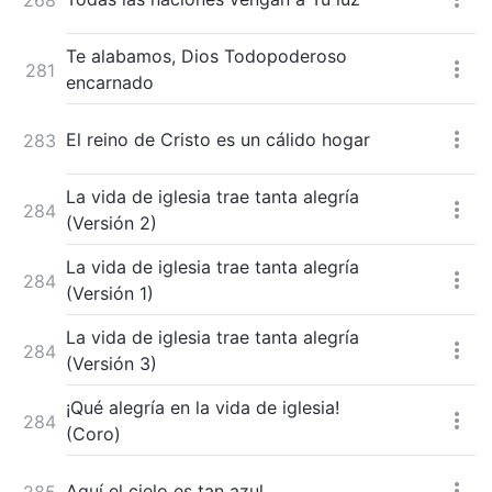
Te alabamos, Dios Todopoderoso
281
encarnado
El reino de Cristo es un cálido hogar
283
La vida de iglesia trae tanta alegría
284
(Versión 2)
La vida de iglesia trae tanta alegría
284
(Versión 1)
La vida de iglesia trae tanta alegría
284
(Versión 3)
¡Qué alegría en la vida de iglesia!
284
(Coro)
Aquí el cielo es tan azul
285