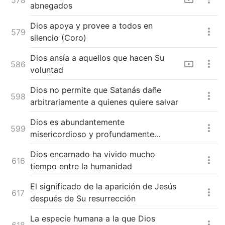
abnegados
Dios apoya y provee a todos en
579
silencio (Coro)
Dios ansía a aquellos que hacen Su
586
voluntad
Dios no permite que Satanás dañe
598
arbitrariamente a quienes quiere salvar
Dios es abundantemente
599
misericordioso y profundamente
iracundo
Dios encarnado ha vivido mucho
616
tiempo entre la humanidad
El significado de la aparición de Jesús
617
después de Su resurrección
La especie humana a la que Dios
618