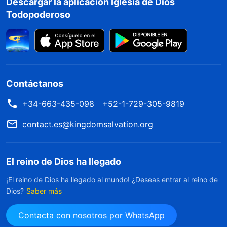
Descargar la aplicación Iglesia de Dios
Todopoderoso
Contáctanos
+34-663-435-098
+52-1-729-305-9819
contact.es@kingdomsalvation.org
El reino de Dios ha llegado
¡El reino de Dios ha llegado al mundo! ¿Deseas entrar al reino de
Dios?
Saber más
Contacta con nosotros por WhatsApp