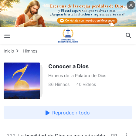
Inicio
Himnos
Conocer a Dios
Himnos de la Palabra de Dios
86 Himnos
40 vídeos
Reproducir todo
La humildad de Dios es muy adorable
222