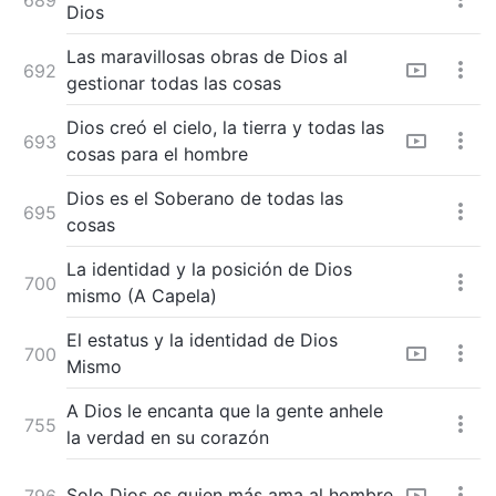
Dios
Las maravillosas obras de Dios al
692
gestionar todas las cosas
Dios creó el cielo, la tierra y todas las
693
cosas para el hombre
Dios es el Soberano de todas las
695
cosas
La identidad y la posición de Dios
700
mismo (A Capela)
El estatus y la identidad de Dios
700
Mismo
A Dios le encanta que la gente anhele
755
la verdad en su corazón
Solo Dios es quien más ama al hombre
796