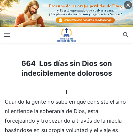
664 Los días sin Dios son indeciblemente dolorosos
664 Los días sin Dios son
indeciblemente dolorosos
I
Cuando la gente no sabe en qué consiste el sino
ni entiende la soberanía de Dios, está
forcejeando y tropezando a través de la niebla
basándose en su propia voluntad y el viaje es