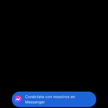
Conéctate con nosotros en
Messenger