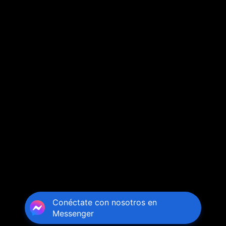
Conéctate con nosotros en
Messenger