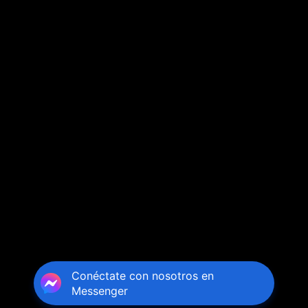
Conéctate con nosotros en
Messenger